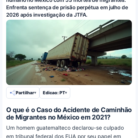
Enfrenta sentença de prisão perpétua em julho de
2026 após investigação da JTFA.
Partilhar
Edicao: PT
O que é o Caso do Acidente de Caminhão
de Migrantes no México em 2021?
Um homem guatemalteco declarou-se culpado
em tribunal federal dos EUA por seu papel em