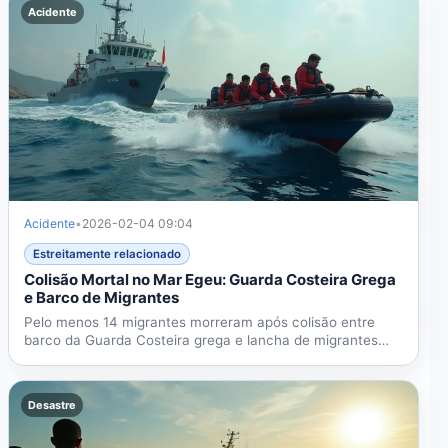
Acidente
Acidente
•
2026-02-04 09:04
Estreitamente relacionado
Colisão Mortal no Mar Egeu: Guarda Costeira Grega
e Barco de Migrantes
Pelo menos 14 migrantes morreram após colisão entre
barco da Guarda Costeira grega e lancha de migrantes
perto de...
Desastre