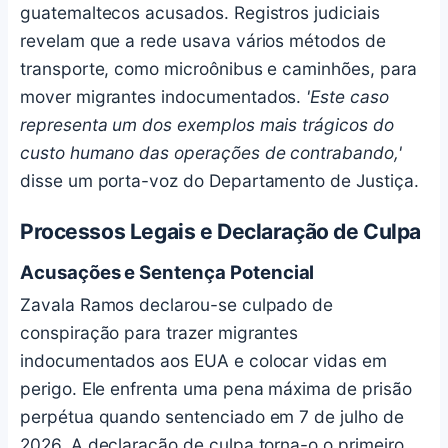
guatemaltecos acusados. Registros judiciais
revelam que a rede usava vários métodos de
transporte, como microônibus e caminhões, para
mover migrantes indocumentados.
'Este caso
representa um dos exemplos mais trágicos do
custo humano das operações de contrabando,'
disse um porta-voz do Departamento de Justiça.
Processos Legais e Declaração de Culpa
Acusações e Sentença Potencial
Zavala Ramos declarou-se culpado de
conspiração para trazer migrantes
indocumentados aos EUA e colocar vidas em
perigo. Ele enfrenta uma pena máxima de prisão
perpétua quando sentenciado em 7 de julho de
2026. A declaração de culpa torna-o o primeiro