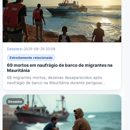
Desastre
•
2025-08-29 20:08
Estreitamente relacionado
69 mortos em naufrágio de barco de migrantes na
Mauritânia
69 migrantes mortos, dezenas desaparecidos após
naufrágio de barco na Mauritânia durante perigosa
travessia do...
Desastre