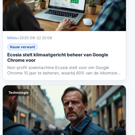
Milieu
•
2025-08-22 20:08
Nauw verwant
Ecosia stelt klimaatgericht beheer van Google
Chrome voor
Non-profit zoekmachine Ecosia stelt voor om Google
Chrome 10 jaar te beheren, waarbij 60% van de inkomsten
naar...
Technologie