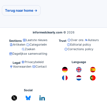
Terug naar home →
informedclearly.com
© 2026
Laatste nieuws
Over ons
Auteurs
Sections
Trust
Artikelen
Categorieën
Editorial policy
Zoeken
Corrections policy
Dagelijkse samenvatting
Privacybeleid
Language
Legal
Voorwaarden
Contact
Social