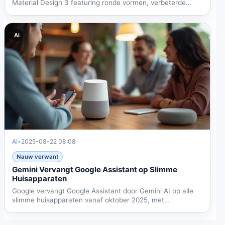
Material Design 3 featuring ronde vormen, verbeterde
animaties...
Ai
Ai
•
2025-08-22 08:08
Nauw verwant
Gemini Vervangt Google Assistant op Slimme
Huisapparaten
Google vervangt Google Assistant door Gemini AI op alle
slimme huisapparaten vanaf oktober 2025, met
verbeterde...