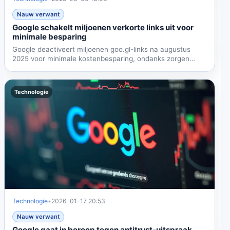
Nauw verwant
Google schakelt miljoenen verkorte links uit voor
minimale besparing
Google deactiveert miljoenen goo.gl-links na augustus
2025 voor minimale kostenbesparing, ondanks zorgen
over...
Technologie
Technologie
•
2026-01-17 20:53
Nauw verwant
Google gaat in beroep tegen antitrust-uitspraak