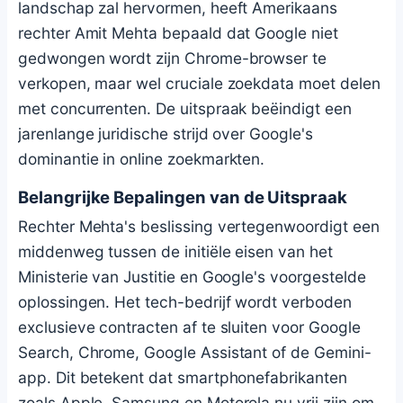
landschap zal hervormen, heeft Amerikaans
rechter Amit Mehta bepaald dat Google niet
gedwongen wordt zijn Chrome-browser te
verkopen, maar wel cruciale zoekdata moet delen
met concurrenten. De uitspraak beëindigt een
jarenlange juridische strijd over Google's
dominantie in online zoekmarkten.
Belangrijke Bepalingen van de Uitspraak
Rechter Mehta's beslissing vertegenwoordigt een
middenweg tussen de initiële eisen van het
Ministerie van Justitie en Google's voorgestelde
oplossingen. Het tech-bedrijf wordt verboden
exclusieve contracten af te sluiten voor Google
Search, Chrome, Google Assistant of de Gemini-
app. Dit betekent dat smartphonefabrikanten
zoals Apple, Samsung en Motorola nu vrij zijn om