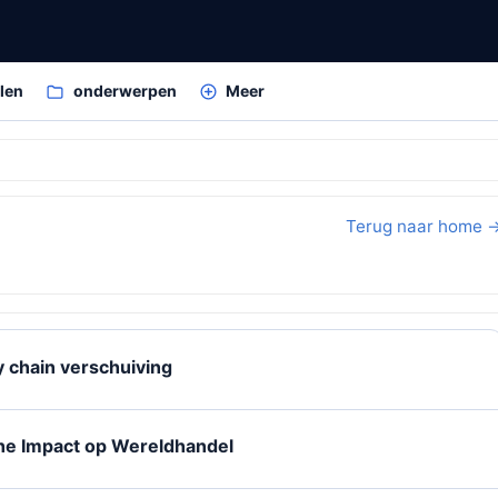
elen
onderwerpen
Meer
Terug naar home 
y chain verschuiving
he Impact op Wereldhandel