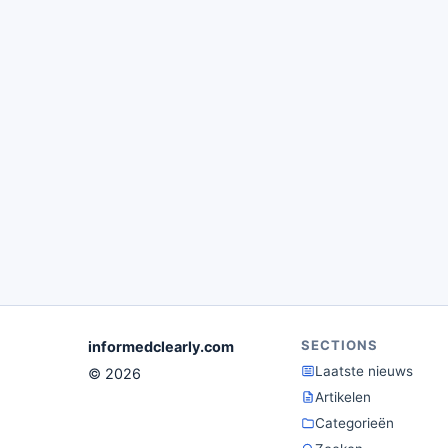
SECTIONS
informedclearly.com
Laatste nieuws
© 2026
Artikelen
Categorieën