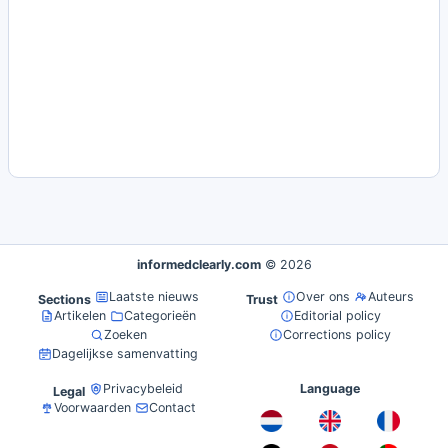
informedclearly.com
© 2026
Laatste nieuws
Over ons
Auteurs
Sections
Trust
Artikelen
Categorieën
Editorial policy
Zoeken
Corrections policy
Dagelijkse samenvatting
Privacybeleid
Language
Legal
Voorwaarden
Contact