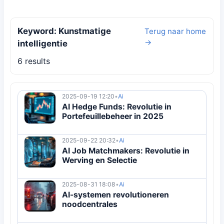
Keyword: Kunstmatige
Terug naar home
→
intelligentie
6 results
2025-09-19 12:20
•
Ai
AI Hedge Funds: Revolutie in
Portefeuillebeheer in 2025
2025-09-22 20:32
•
Ai
AI Job Matchmakers: Revolutie in
Werving en Selectie
2025-08-31 18:08
•
Ai
AI-systemen revolutioneren
noodcentrales