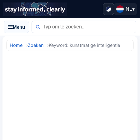
NL
▾
Menu
Home
Zoeken
Keyword: kunstmatige intelligentie