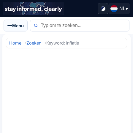
NL
▾
Menu
Home
Zoeken
Keyword: inflatie