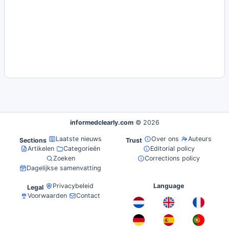
informedclearly.com
© 2026
Laatste nieuws
Over ons
Auteurs
Sections
Trust
Artikelen
Categorieën
Editorial policy
Zoeken
Corrections policy
Dagelijkse samenvatting
Privacybeleid
Language
Legal
Voorwaarden
Contact