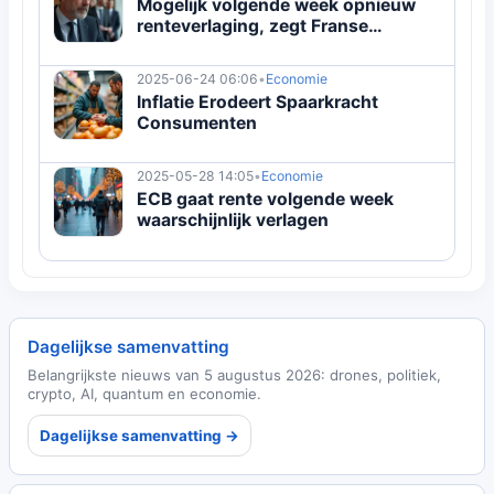
Mogelijk volgende week opnieuw
renteverlaging, zegt Franse
centralebankpresident
2025-06-24 06:06
•
Economie
Inflatie Erodeert Spaarkracht
Consumenten
2025-05-28 14:05
•
Economie
ECB gaat rente volgende week
waarschijnlijk verlagen
Dagelijkse samenvatting
Belangrijkste nieuws van 5 augustus 2026: drones, politiek,
crypto, AI, quantum en economie.
Dagelijkse samenvatting →