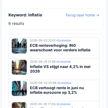
Keyword: Inflatie
Terug naar home →
6 results
2026-06-02 22:01
•
Economie
ECB renteverhoging: ING
waarschuwt voor verdere inflatie
2026-06-25 21:59
•
Economie
Inflatie VS stijgt naar 4,2% in mei
2026
2026-06-02 23:58
•
Economie
ECB verhoogt rente in juni nu
inflatie eurozone op 3,2%
2025-05-29 17:05
•
Economie