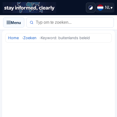
NL
▾
Menu
Home
Zoeken
Keyword: buitenlands beleid