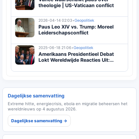
theologie | US-Vaticaan conflict
2026-04-14 02:03
•
Geopolitiek
Paus Leo XIV vs. Trump: Moreel
Leiderschapsconflict
2025-06-18 21:06
•
Geopolitiek
Amerikaans Presidentieel Debat
Lokt Wereldwijde Reacties Uit:
Analyse van Buitenlands Beleid
Dagelijkse samenvatting
Extreme hitte, energiecrisis, ebola en migratie beheersen het
wereldnieuws op 4 augustus 2026.
Dagelijkse samenvatting →