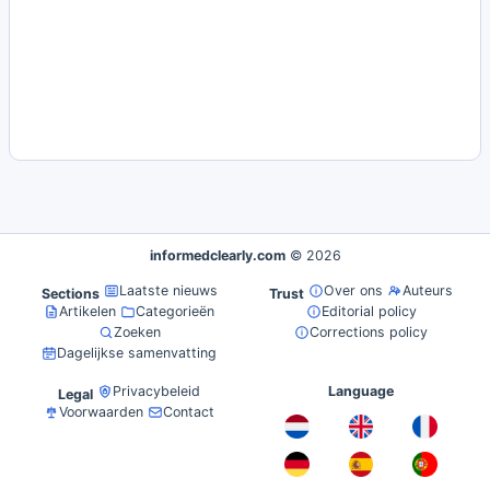
informedclearly.com
© 2026
Laatste nieuws
Over ons
Auteurs
Sections
Trust
Artikelen
Categorieën
Editorial policy
Zoeken
Corrections policy
Dagelijkse samenvatting
Privacybeleid
Language
Legal
Voorwaarden
Contact