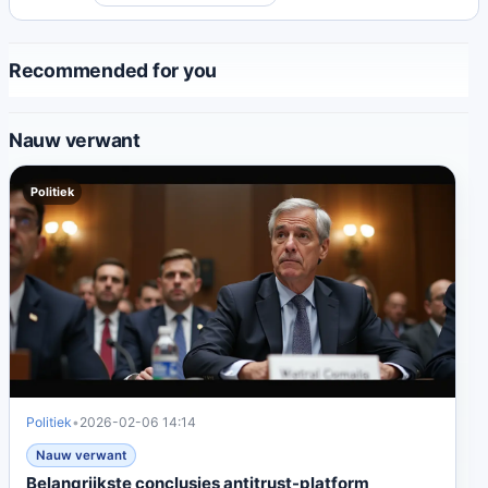
gezondheids- en veiligheidskwesties.
Recommended for you
Nauw verwant
Politiek
Politiek
•
2026-02-06 14:14
Nauw verwant
Belangrijkste conclusies antitrust-platform