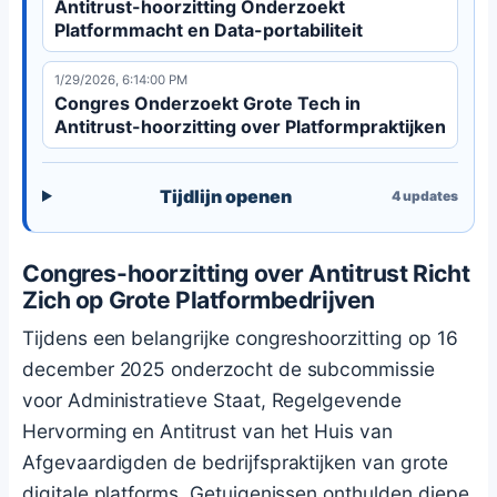
Antitrust-hoorzitting Onderzoekt
Platformmacht en Data-portabiliteit
1/29/2026, 6:14:00 PM
Congres Onderzoekt Grote Tech in
Antitrust-hoorzitting over Platformpraktijken
Tijdlijn openen
4
updates
Congres-hoorzitting over Antitrust Richt
Zich op Grote Platformbedrijven
Tijdens een belangrijke congreshoorzitting op 16
december 2025 onderzocht de subcommissie
voor Administratieve Staat, Regelgevende
Hervorming en Antitrust van het Huis van
Afgevaardigden de bedrijfspraktijken van grote
digitale platforms. Getuigenissen onthulden diepe