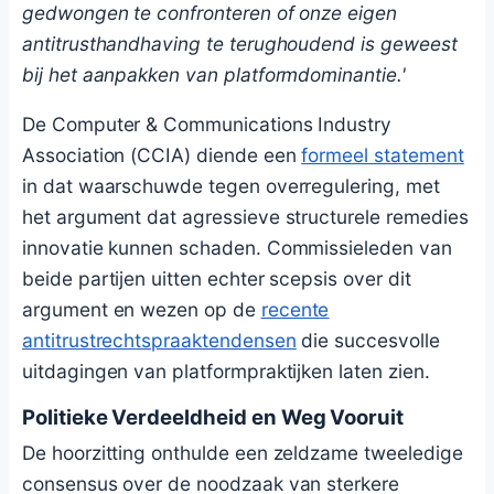
gedwongen te confronteren of onze eigen
antitrusthandhaving te terughoudend is geweest
bij het aanpakken van platformdominantie.'
De Computer & Communications Industry
Association (CCIA) diende een
formeel statement
in dat waarschuwde tegen overregulering, met
het argument dat agressieve structurele remedies
innovatie kunnen schaden. Commissieleden van
beide partijen uitten echter scepsis over dit
argument en wezen op de
recente
antitrustrechtspraaktendensen
die succesvolle
uitdagingen van platformpraktijken laten zien.
Politieke Verdeeldheid en Weg Vooruit
De hoorzitting onthulde een zeldzame tweeledige
consensus over de noodzaak van sterkere