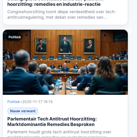
hoorzitting: remedies en industrie-reactie
Congreshoorzitting toont diepe verdeeldheid over tech-
antitrustregulering, met debat over remedies van...
Politiek
Politiek
•
2025-11-17 16:15
Nauw verwant
Parlementair Tech Antitrust Hoorzitting:
Marktdominantie Remedies Besproken
Parlement houdt grote tech antitrust hoorzitting over