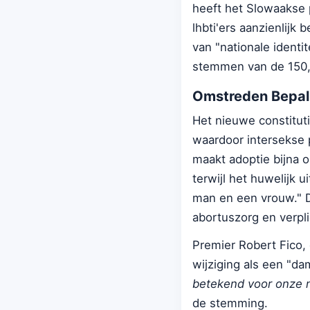
heeft het Slowaakse 
lhbti'ers aanzienlijk
van "nationale ident
stemmen van de 150,
Omstreden Bepal
Het nieuwe constitu
waardoor intersekse 
maakt adoptie bijna o
terwijl het huwelijk 
man en een vrouw." D
abortuszorg en verpli
Premier Robert Fico, 
wijziging als een "d
betekend voor onze na
de stemming.