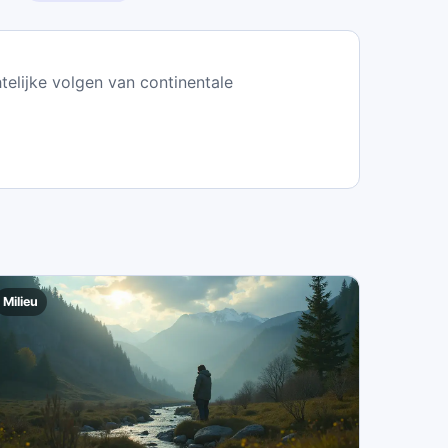
htelijke volgen van continentale
Milieu