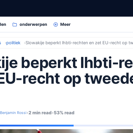
elen
onderwerpen
Meer
s
politiek
Slowakije beperkt lhbti-rechten en zet EU-recht op t
ije beperkt lhbti-r
 EU-recht op tweed
2 min read
53% read
Benjamin Rossi
•
•