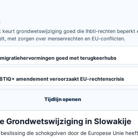
n
 keurt grondwetswijziging goed die lhbti-rechten beperkt 
elt, met zorgen over mensenrechten en EU-conflicten.
 migratiehervormingen goed met terugkeerhubs
GBTIQ+ amendement veroorzaakt EU-rechtenscrisis
Tijdlijn openen
e Grondwetswijziging in Slowakije
beslissing die schokgolven door de Europese Unie heeft