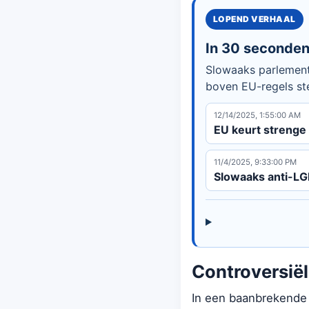
LOPEND VERHAAL
In 30 seconde
Slowaaks parlement
boven EU-regels st
12/14/2025, 1:55:00 AM
EU keurt strenge
11/4/2025, 9:33:00 PM
Slowaaks anti-L
Controversiël
In een baanbrekende 