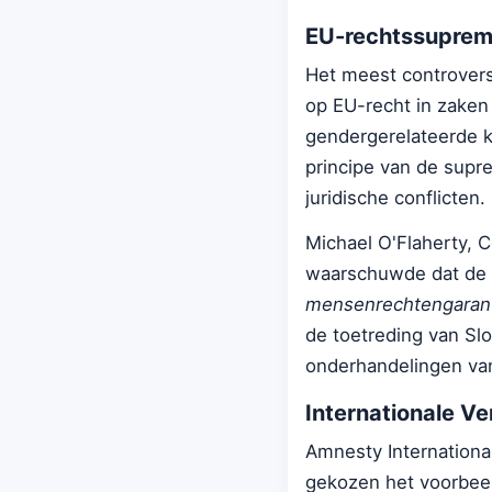
EU-rechtssuprem
Het meest controversi
op EU-recht in zaken 
gendergerelateerde k
principe van de supr
juridische conflicten.
Michael O'Flaherty, 
waarschuwde dat de 
mensenrechtengaranti
de toetreding van Sl
onderhandelingen va
Internationale V
Amnesty International
gekozen het voorbeeld