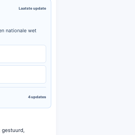
Laatste update
en nationale wet
4
updates
 gestuurd,