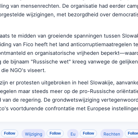
holling van mensenrechten. De organisatie had eerder ca
rgestelde wijzigingen, met bezorgdheid over democrati
aats te midden van groeiende spanningen tussen Slowak
eiding van Fico heeft het land anticorruptiemaatregelen t
ontmanteld en organisatorische vrijheden beperkt—waar
g de bijnaam "Russische wet" kreeg vanwege de gelijken
die NGO's viseert.
jn er protesten uitgebroken in heel Slowakije, aanvankel
egelen maar steeds meer op de pro-Russische oriëntati
 van de regering. De grondwetswijziging vertegenwoord
Fico's voortdurende confrontatie met Europese instellinge
Follow
Follow
Follow
Follo
Wijziging
Eu
Rechten