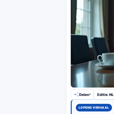
Delen
Editie: NL
LOPEND VERHAAL