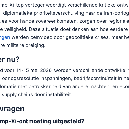
ump-Xi-top vertegenwoordigt verschillende kritieke ontw
s: diplomatieke prioriteitsverschuiving naar de Iran-oorlog
ies voor handelsovereenkomsten, zorgen over regionale s
e veiligheid. Deze situatie doet denken aan hoe eerder
ngen
werden beïnvloed door geopolitieke crises, maar he
re militaire dreiging.
er nu?
d voor 14-15 mei 2026, worden verschillende ontwikkel
oorlogsresolutie inspanningen, bedrijfscontinuïteit in h
iplomatie met betrokkenheid van andere machten, en ec
supply chains door instabiliteit.
 vragen
mp-Xi-ontmoeting uitgesteld?