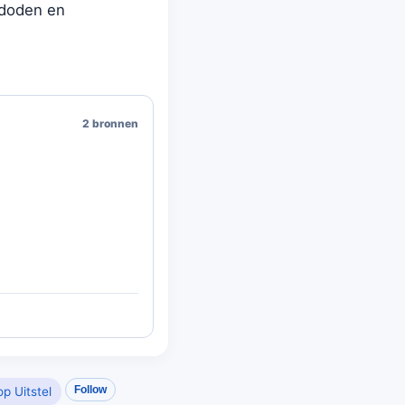
 doden en
2 bronnen
Follow
p Uitstel