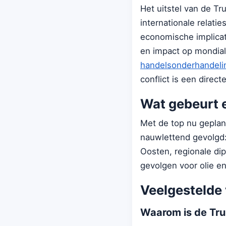
Het uitstel van de Tr
internationale relatie
economische implicat
en impact op mondial
handelsonderhandeli
conflict is een directe
Wat gebeurt 
Met de top nu geplan
nauwlettend gevolgd: 
Oosten, regionale d
gevolgen voor olie en 
Veelgestelde
Waarom is de Tru