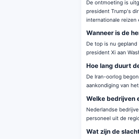
De ontmoeting is uit
president Trump's di
internationale reizen
Wanneer is de he
De top is nu gepland
president Xi aan Wash
Hoe lang duurt de
De Iran-oorlog begon
aankondiging van het 
Welke bedrijven 
Nederlandse bedrijve
personeel uit de regi
Wat zijn de slach