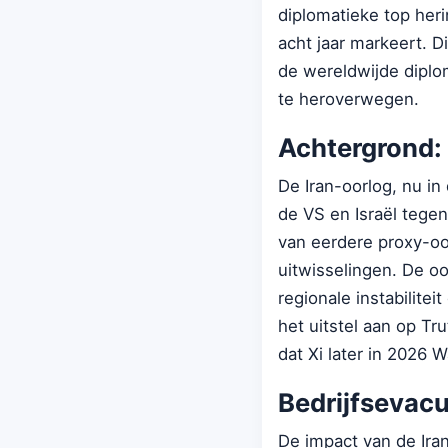
diplomatieke top her
acht jaar markeert. D
de wereldwijde diplo
te heroverwegen.
Achtergrond:
De Iran-oorlog, nu in
de VS en Israël tegen
van eerdere proxy-oo
uitwisselingen. De oo
regionale instabilite
het uitstel aan op Tru
dat Xi later in 2026 
Bedrijfsevacu
De impact van de Iran