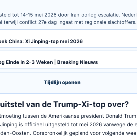
n
teld tot 14-15 mei 2026 door Iran-oorlog escalatie. Neder
 terwijl conflict 27e dag ingaat met regionale slachtoffers.
ek China: Xi Jinping-top mei 2026
og Einde in 2-3 Weken | Breaking Nieuws
Tijdlijn openen
uitstel van de Trump-Xi-top over?
tmoeting tussen de Amerikaanse president Donald Trum
Jinping is officieel uitgesteld tot mei 2026 vanwege de
idden-Oosten. Oorspronkelijk gepland voor volgende week