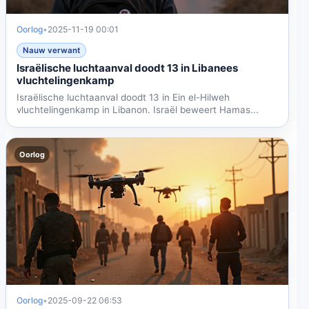
Oorlog
•
2025-11-19 00:01
Nauw verwant
Israëlische luchtaanval doodt 13 in Libanees
vluchtelingenkamp
Israëlische luchtaanval doodt 13 in Ein el-Hilweh
vluchtelingenkamp in Libanon. Israël beweert Hamas...
Oorlog
Oorlog
•
2025-09-22 06:53