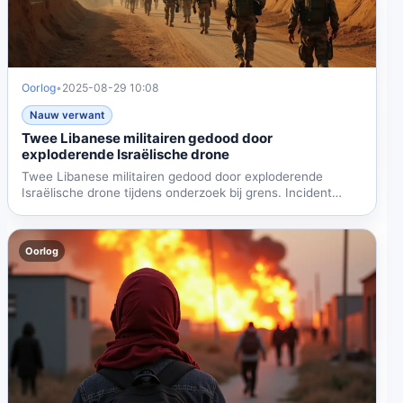
Oorlog
•
2025-08-29 10:08
Nauw verwant
Twee Libanese militairen gedood door
exploderende Israëlische drone
Twee Libanese militairen gedood door exploderende
Israëlische drone tijdens onderzoek bij grens. Incident
tijdens...
Oorlog