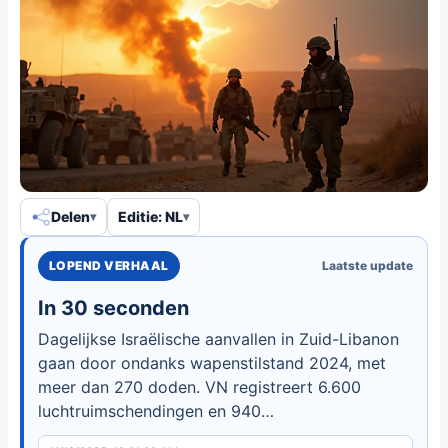
Delen
Editie: NL
LOPEND VERHAAL
Laatste update
In 30 seconden
Dagelijkse Israëlische aanvallen in Zuid-Libanon
gaan door ondanks wapenstilstand 2024, met
meer dan 270 doden. VN registreert 6.600
luchtruimschendingen en 940
artilleriebeschietingen, terwijl Libanon worstelt