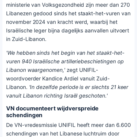
ministerie van Volksgezondheid zijn meer dan 270
Libanezen gedood sinds het staakt-het-vuren van
november 2024 van kracht werd, waarbij het
Israëlische leger bijna dagelijks aanvallen uitvoert
in Zuid-Libanon.
'We hebben sinds het begin van het staakt-het-
vuren 940 Israëlische artilleriebeschietingen op
Libanon waargenomen,'
zegt UNIFIL-
woordvoerder Kandice Ardiel vanuit Zuid-
Libanon.
'In dezelfde periode is er slechts 21 keer
vanuit Libanon richting Israël geschoten.'
VN documenteert wijdverspreide
schendingen
De VN-vredesmissie UNIFIL heeft meer dan 6.600
schendingen van het Libanese luchtruim door