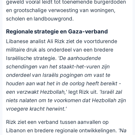
geweld vooral leidt tot toenemende burgerdoden
en grootschalige verwoesting van woningen,
scholen en landbouwgrond.
Regionale strategie en Gaza-verband
Libanese analist Ali Rizk ziet de voortdurende
militaire druk als onderdeel van een bredere
Israëlische strategie.
'De aanhoudende
schendingen van het staakt-het-vuren zijn
onderdeel van Israëls pogingen om vast te
houden aan wat het in de oorlog heeft bereikt -
een verzwakt Hezbollah,'
legt Rizk uit.
'Israël zal
niets nalaten om te voorkomen dat Hezbollah zijn
vroegere kracht herwint.'
Rizk ziet een verband tussen aanvallen op
Libanon en bredere regionale ontwikkelingen.
'Na