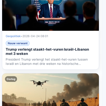
Geopolitiek
•
2026-04-24 08:01
Nauw verwant
Trump verlengt staakt-het-vuren Israël-Libanon
met 3 weken
President Trump verlengt het staakt-het-vuren tussen
Israël en Libanon met drie weken na historische
gesprekken in...
Oorlog