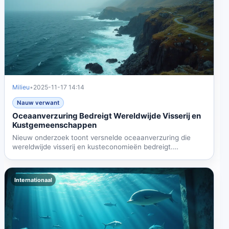
Milieu
•
2025-11-17 14:14
Nauw verwant
Oceaanverzuring Bedreigt Wereldwijde Visserij en
Kustgemeenschappen
Nieuw onderzoek toont versnelde oceaanverzuring die
wereldwijde visserij en kusteconomieën bedreigt.
Geavanceerde...
Internationaal