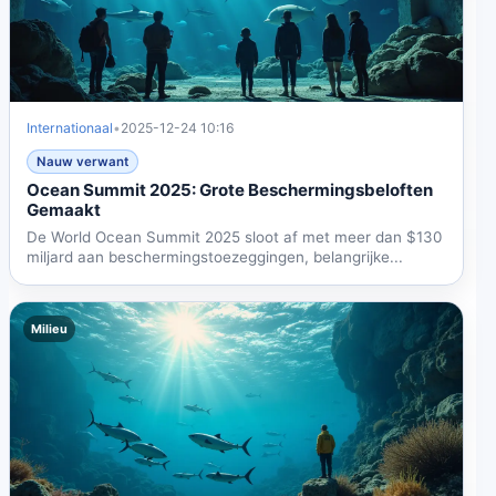
Internationaal
•
2025-12-24 10:16
Nauw verwant
Ocean Summit 2025: Grote Beschermingsbeloften
Gemaakt
De World Ocean Summit 2025 sloot af met meer dan $130
miljard aan beschermingstoezeggingen, belangrijke...
Milieu