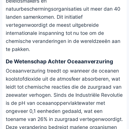
beleidsmakers en
natuurbeschermingsorganisaties uit meer dan 40
landen samenkomen. Dit initiatief
vertegenwoordigt de meest uitgebreide
internationale inspanning tot nu toe om de
chemische veranderingen in de wereldzeeën aan
te pakken.
De Wetenschap Achter Oceaanverzuring
Oceaanverzuring treedt op wanneer de oceanen
koolstofdioxide uit de atmosfeer absorberen, wat
leidt tot chemische reacties die de zuurgraad van
zeewater verhogen. Sinds de Industriële Revolutie
is de pH van oceaanoppervlaktewater met
ongeveer 0,1 eenheden gedaald, wat een
toename van 26% in zuurgraad vertegenwoordigt.
Deze verandering bedreigt mariene organismen