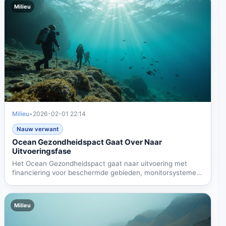
Milieu
Milieu
•
2026-02-01 22:14
Nauw verwant
Ocean Gezondheidspact Gaat Over Naar
Uitvoeringsfase
Het Ocean Gezondheidspact gaat naar uitvoering met
financiering voor beschermde gebieden, monitorsystemen
en...
Milieu