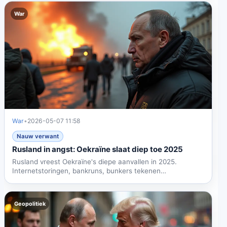
War
War
•
2026-05-07 11:58
Nauw verwant
Rusland in angst: Oekraïne slaat diep toe 2025
Rusland vreest Oekraïne's diepe aanvallen in 2025.
Internetstoringen, bankruns, bunkers tekenen
verschuiving. Europa...
Geopolitiek