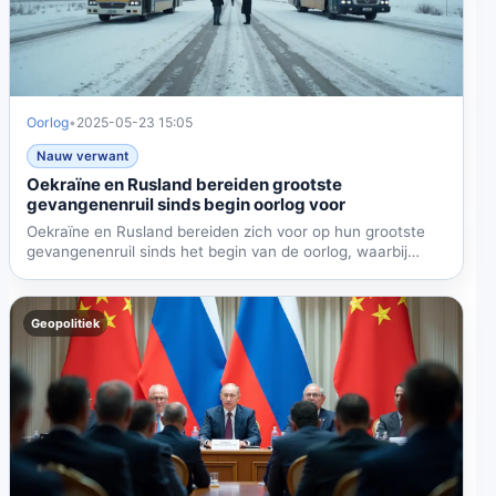
Oorlog
•
2025-05-23 15:05
Nauw verwant
Oekraïne en Rusland bereiden grootste
gevangenenruil sinds begin oorlog voor
Oekraïne en Rusland bereiden zich voor op hun grootste
gevangenenruil sinds het begin van de oorlog, waarbij
1.000...
Geopolitiek