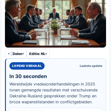
Delen
Editie: NL
LOPEND VERHAAL
Laatste update
In 30 seconden
Wereldwijde vredesonderhandelingen in 2025
tonen gemengde resultaten met verschuivende
Oekraïne-Rusland gesprekken onder Trump en
broze wapenstilstanden in conflictgebieden.