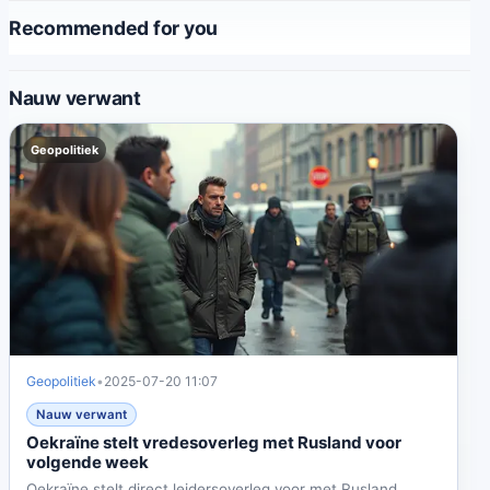
Recommended for you
Nauw verwant
Geopolitiek
Geopolitiek
•
2025-07-20 11:07
Nauw verwant
Oekraïne stelt vredesoverleg met Rusland voor
volgende week
Oekraïne stelt direct leidersoverleg voor met Rusland