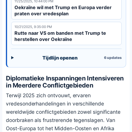
11/25/2025, 10:44:00 PM
Oekraïne wil met Trump en Europa verder
praten over vredesplan
10/21/2025, 9:35:00 PM
Rutte naar VS om banden met Trump te
herstellen over Oekraïne
Tijdlijn openen
6
updates
Diplomatieke Inspanningen Intensiveren
in Meerdere Conflictgebieden
Terwijl 2025 zich ontvouwt, ervaren
vredesonderhandelingen in verschillende
wereldwijde conflictgebieden zowel significante
doorbraken als frustrerende tegenslagen. Van
Oost-Europa tot het Midden-Oosten en Afrika