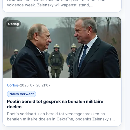
volgende week. Zelensky wil wapenstilstand,
gevangenenruil en...
Oorlog
Oorlog
•
2025-07-20 21:07
Nauw verwant
Poetin bereid tot gesprek na behalen militaire
doelen
Poetin verklaart zich bereid tot vredesgesprekken na
behalen militaire doelen in Oekraïne, ondanks Zelensky's...