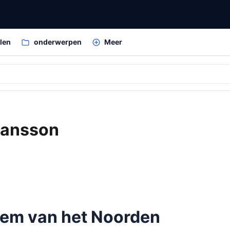
elen
onderwerpen
Meer
hansson
tem van het Noorden