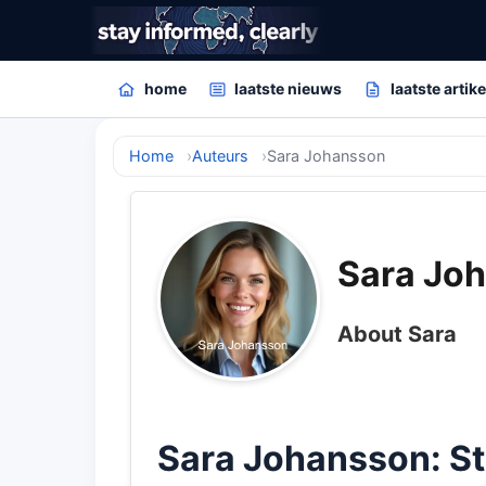
home
laatste nieuws
laatste artik
Home
Auteurs
Sara Johansson
Sara Jo
About Sara
Sara Johansson: S