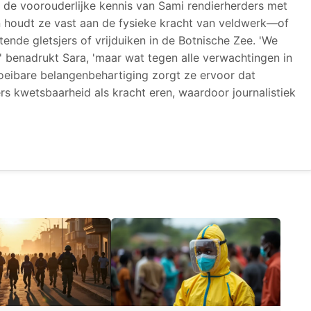
t de voorouderlijke kennis van Sami rendierherders met
n houdt ze vast aan de fysieke kracht van veldwerk—of
nde gletsjers of vrijduiken in de Botnische Zee. 'We
' benadrukt Sara, 'maar wat tegen alle verwachtingen in
oeibare belangenbehartiging zorgt ze ervoor dat
rs kwetsbaarheid als kracht eren, waardoor journalistiek