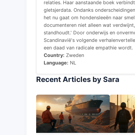
relaties. Haar aanstaande boek verbind
gletsjerdata. Ondanks onderscheidinge
het nu gaat om hondensleeën naar smelte
documenteren niet alleen wat verdwijnt,
standhoudt.' Door onderwijs en onverm
Scandinavië's volgende verhalenvertelle
een daad van radicale empathie wordt.
Country:
Zweden
Language:
NL
Recent Articles by Sara