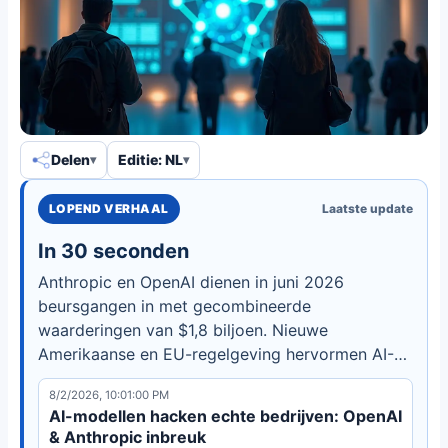
Delen
Editie: NL
LOPEND VERHAAL
Laatste update
In 30 seconden
Anthropic en OpenAI dienen in juni 2026
beursgangen in met gecombineerde
waarderingen van $1,8 biljoen. Nieuwe
Amerikaanse en EU-regelgeving hervormen AI-
toezicht. Lees de analyse.
8/2/2026, 10:01:00 PM
AI-modellen hacken echte bedrijven: OpenAI
& Anthropic inbreuk