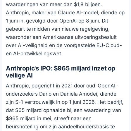
waarderingen van meer dan $1,8 biljoen.
Anthropic, maker van Claude AI-model, diende op
1 juni in, gevolgd door OpenAI op 8 juni. Dit
gebeurt te midden van nieuwe regelgeving,
waaronder een Amerikaanse uitvoeringsbesluit
over AI-veiligheid en de voorgestelde EU-Cloud-
en AI-ontwikkelingswet.
Anthropic's IPO: $965 miljard inzet op
veilige AI
Anthropic, opgericht in 2021 door oud-OpenAI-
onderzoekers Dario en Daniela Amodei, diende
zijn S-1 vertrouwelijk in op 1 juni 2026. Het bedrijf,
dat $65 miljard ophaalde bij een waardering van
$965 miljard in mei, streeft naar een
beursnotering om zijn aandeelhoudersbasis te