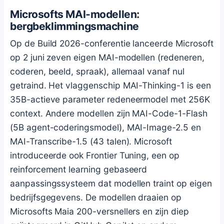
Microsofts MAI-modellen:
bergbeklimmingsmachine
Op de Build 2026-conferentie lanceerde Microsoft
op 2 juni zeven eigen MAI-modellen (redeneren,
coderen, beeld, spraak), allemaal vanaf nul
getraind. Het vlaggenschip MAI-Thinking-1 is een
35B-actieve parameter redeneermodel met 256K
context. Andere modellen zijn MAI-Code-1-Flash
(5B agent-coderingsmodel), MAI-Image-2.5 en
MAI-Transcribe-1.5 (43 talen). Microsoft
introduceerde ook Frontier Tuning, een op
reinforcement learning gebaseerd
aanpassingssysteem dat modellen traint op eigen
bedrijfsgegevens. De modellen draaien op
Microsofts Maia 200-versnellers en zijn diep