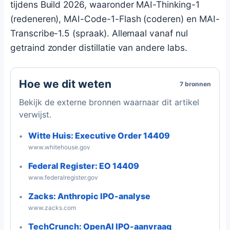
tijdens Build 2026, waaronder MAI-Thinking-1
(redeneren), MAI-Code-1-Flash (coderen) en MAI-
Transcribe-1.5 (spraak). Allemaal vanaf nul
getraind zonder distillatie van andere labs.
Hoe we dit weten
7 bronnen
Bekijk de externe bronnen waarnaar dit artikel
verwijst.
Witte Huis: Executive Order 14409
www.whitehouse.gov
Federal Register: EO 14409
www.federalregister.gov
Zacks: Anthropic IPO-analyse
www.zacks.com
TechCrunch: OpenAI IPO-aanvraag