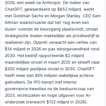
2026, een week na Anthropic. De maker van
ChatGPT, gewaardeerd op $852 miljard, werkt
met Goldman Sachs en Morgan Stanley. CEO Sam
Altman waarschuwde dat het 'nog even kan
duren' voordat de beursgang plaatsvindt, omdat
strategische doelen makkelijker als privébedrijf te
realiseren zijn. OpenAI verwacht een verlies van
$14 miljard in 2026 en pas winstgevendheid rond
2030. Het bedrijf rapporteerde $2 miljard
maandelijkse omzet in maart 2025 en streeft naar
$200 miljard jaarlijkse omzet in 2030. ChatGPT
heeft meer dan 900 miljoen wekelijkse actieve
gebruikers. De IPO kampt met interne
governance-kwesties na de bestuurscoup van
2023, rechtszaken en hoge uitgaven voor AI-
onderzoek (verwacht $122 miljard in 2028).