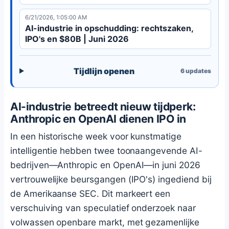
6/21/2026, 1:05:00 AM
AI-industrie in opschudding: rechtszaken,
IPO's en $80B | Juni 2026
Tijdlijn openen
6
updates
AI-industrie betreedt nieuw tijdperk:
Anthropic en OpenAI dienen IPO in
In een historische week voor kunstmatige
intelligentie hebben twee toonaangevende AI-
bedrijven—Anthropic en OpenAI—in juni 2026
vertrouwelijke beursgangen (IPO's) ingediend bij
de Amerikaanse SEC. Dit markeert een
verschuiving van speculatief onderzoek naar
volwassen openbare markt, met gezamenlijke