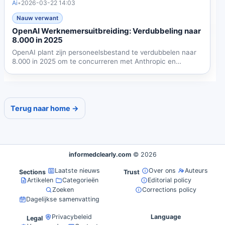
Ai
•
2026-03-22 14:03
Nauw verwant
OpenAI Werknemersuitbreiding: Verdubbeling naar
8.000 in 2025
OpenAI plant zijn personeelsbestand te verdubbelen naar
8.000 in 2025 om te concurreren met Anthropic en
Google. De...
Terug naar home →
informedclearly.com
© 2026
Laatste nieuws
Over ons
Auteurs
Sections
Trust
Artikelen
Categorieën
Editorial policy
Zoeken
Corrections policy
Dagelijkse samenvatting
Privacybeleid
Language
Legal