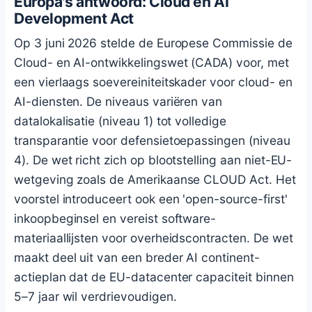
Europa's antwoord: Cloud en AI
Development Act
Op 3 juni 2026 stelde de Europese Commissie de
Cloud- en AI-ontwikkelingswet (CADA) voor, met
een vierlaags soevereiniteitskader voor cloud- en
AI-diensten. De niveaus variëren van
datalokalisatie (niveau 1) tot volledige
transparantie voor defensietoepassingen (niveau
4). De wet richt zich op blootstelling aan niet-EU-
wetgeving zoals de Amerikaanse CLOUD Act. Het
voorstel introduceert ook een 'open-source-first'
inkoopbeginsel en vereist software-
materiaallijsten voor overheidscontracten. De wet
maakt deel uit van een breder AI continent-
actieplan dat de EU-datacenter capaciteit binnen
5–7 jaar wil verdrievoudigen.