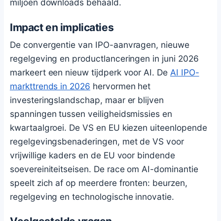
miljoen downloads behaald.
Impact en implicaties
De convergentie van IPO-aanvragen, nieuwe
regelgeving en productlanceringen in juni 2026
markeert een nieuw tijdperk voor AI. De
AI IPO-
markttrends in 2026
hervormen het
investeringslandschap, maar er blijven
spanningen tussen veiligheidsmissies en
kwartaalgroei. De VS en EU kiezen uiteenlopende
regelgevingsbenaderingen, met de VS voor
vrijwillige kaders en de EU voor bindende
soevereiniteitseisen. De race om AI-dominantie
speelt zich af op meerdere fronten: beurzen,
regelgeving en technologische innovatie.