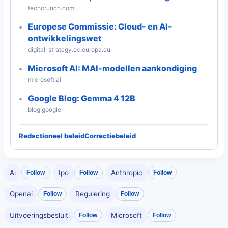
techcrunch.com
Europese Commissie: Cloud- en AI-
ontwikkelingswet
digital-strategy.ec.europa.eu
Microsoft AI: MAI-modellen aankondiging
microsoft.ai
Google Blog: Gemma 4 12B
blog.google
Redactioneel beleid
Correctiebeleid
Ai
Ipo
Anthropic
Follow
Follow
Follow
Openai
Regulering
Follow
Follow
Uitvoeringsbesluit
Microsoft
Follow
Follow