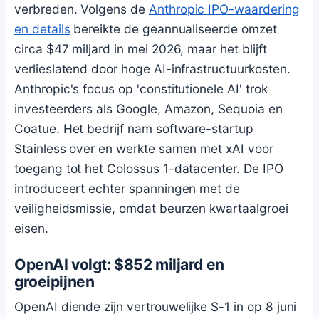
verbreden. Volgens de
Anthropic IPO-waardering
en details
bereikte de geannualiseerde omzet
circa $47 miljard in mei 2026, maar het blijft
verlieslatend door hoge AI-infrastructuurkosten.
Anthropic's focus op 'constitutionele AI' trok
investeerders als Google, Amazon, Sequoia en
Coatue. Het bedrijf nam software-startup
Stainless over en werkte samen met xAI voor
toegang tot het Colossus 1-datacenter. De IPO
introduceert echter spanningen met de
veiligheidsmissie, omdat beurzen kwartaalgroei
eisen.
OpenAI volgt: $852 miljard en
groeipijnen
OpenAI diende zijn vertrouwelijke S-1 in op 8 juni