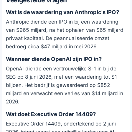
Veelgestelde vragen
Wat is de waardering van Anthropic's IPO?
Anthropic diende een IPO in bij een waardering
van $965 miljard, na het ophalen van $65 miljard
privaat kapitaal. De geannualiseerde omzet
bedroeg circa $47 miljard in mei 2026.
Wanneer diende OpenAI zijn IPO in?
OpenAI diende een vertrouwelijke S-1 in bij de
SEC op 8 juni 2026, met een waardering tot $1
biljoen. Het bedrijf is gewaardeerd op $852
miljard en verwacht een verlies van $14 miljard in
2026.
Wat doet Executive Order 14409?
Executive Order 14409, ondertekend op 2 juni
2026, introduceert een vrijwillig kader voor AI-