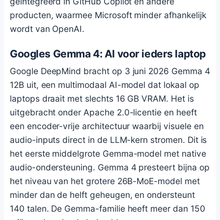
geïntegreerd in GitHub Copilot en andere
producten, waarmee Microsoft minder afhankelijk
wordt van OpenAI.
Googles Gemma 4: AI voor ieders laptop
Google DeepMind bracht op 3 juni 2026 Gemma 4
12B uit, een multimodaal AI-model dat lokaal op
laptops draait met slechts 16 GB VRAM. Het is
uitgebracht onder Apache 2.0-licentie en heeft
een encoder-vrije architectuur waarbij visuele en
audio-inputs direct in de LLM-kern stromen. Dit is
het eerste middelgrote Gemma-model met native
audio-ondersteuning. Gemma 4 presteert bijna op
het niveau van het grotere 26B-MoE-model met
minder dan de helft geheugen, en ondersteunt
140 talen. De Gemma-familie heeft meer dan 150