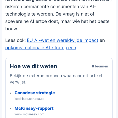
riskeren permanente consumenten van AI-
technologie te worden. De vraag is niet of
soevereine AI ertoe doet, maar wie het het beste
bouwt.
Lees ook:
EU AI-wet en wereldwijde impact
en
opkomst nationale AI-strategieën
.
Hoe we dit weten
8 bronnen
Bekijk de externe bronnen waarnaar dit artikel
verwijst.
Canadese strategie
ised-isde.canada.ca
McKinsey-rapport
www.mckinsey.com