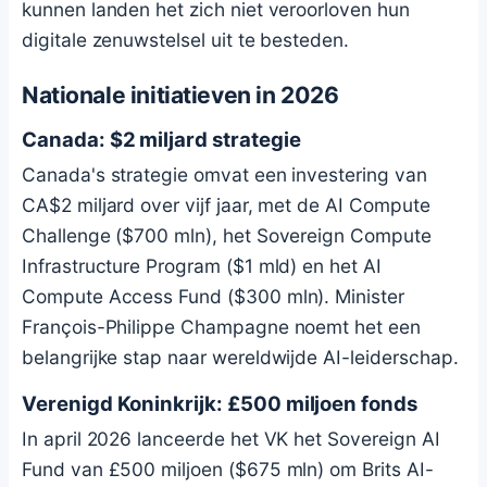
kunnen landen het zich niet veroorloven hun
digitale zenuwstelsel uit te besteden.
Nationale initiatieven in 2026
Canada: $2 miljard strategie
Canada's strategie omvat een investering van
CA$2 miljard over vijf jaar, met de AI Compute
Challenge ($700 mln), het Sovereign Compute
Infrastructure Program ($1 mld) en het AI
Compute Access Fund ($300 mln). Minister
François-Philippe Champagne noemt het een
belangrijke stap naar wereldwijde AI-leiderschap.
Verenigd Koninkrijk: £500 miljoen fonds
In april 2026 lanceerde het VK het Sovereign AI
Fund van £500 miljoen ($675 mln) om Brits AI-