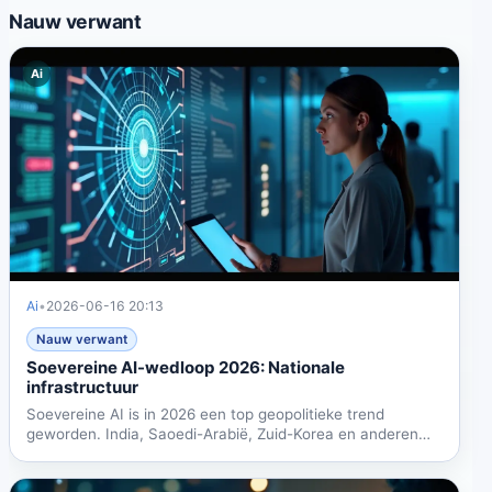
Nauw verwant
Ai
Ai
•
2026-06-16 20:13
Nauw verwant
Soevereine AI-wedloop 2026: Nationale
infrastructuur
Soevereine AI is in 2026 een top geopolitieke trend
geworden. India, Saoedi-Arabië, Zuid-Korea en anderen
investeren...