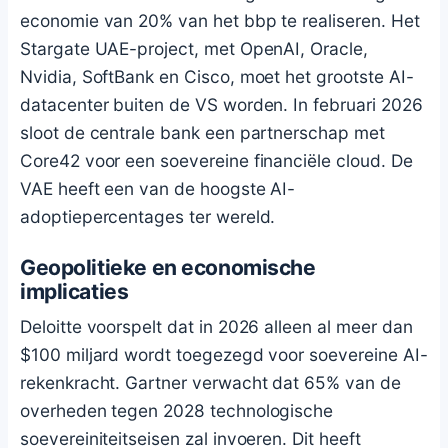
economie van 20% van het bbp te realiseren. Het
Stargate UAE-project, met OpenAI, Oracle,
Nvidia, SoftBank en Cisco, moet het grootste AI-
datacenter buiten de VS worden. In februari 2026
sloot de centrale bank een partnerschap met
Core42 voor een soevereine financiële cloud. De
VAE heeft een van de hoogste AI-
adoptiepercentages ter wereld.
Geopolitieke en economische
implicaties
Deloitte voorspelt dat in 2026 alleen al meer dan
$100 miljard wordt toegezegd voor soevereine AI-
rekenkracht. Gartner verwacht dat 65% van de
overheden tegen 2028 technologische
soevereiniteitseisen zal invoeren. Dit heeft