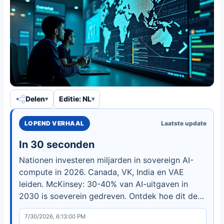
Delen
Editie: NL
LOPEND VERHAAL
Laatste update
In 30 seconden
Nationen investeren miljarden in sovereign AI-
compute in 2026. Canada, VK, India en VAE
leiden. McKinsey: 30-40% van AI-uitgaven in
2030 is soeverein gedreven. Ontdek hoe dit de
technologiemacht hervormt.
7/30/2026, 6:13:00 PM