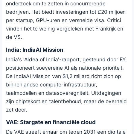
onderzoek om te zetten in concurrerende
bedrijven. Het biedt investeringen tot £20 miljoen
per startup, GPU-uren en versnelde visa. Critici
vinden het te weinig vergeleken met Frankrijk en
de VS.
India: IndiaAI Mission
India's 'AIdea of India'-rapport, gesteund door EY,
positioneert soevereine AI als nationale prioriteit.
De IndiaAI Mission van $1,2 miljard richt zich op
binnenlandse compute-infrastructuur,
taalmodellen en datasoveregniteit. Uitdagingen
zijn chiptekort en talentbehoud, maar de overheid
zet door.
VAE: Stargate en financiële cloud
De VAE streeft ernaar om tegen 2031 een digitale