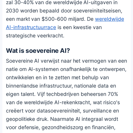
zal 30-40% van de wereldwijde AI-uitgaven in
2030 worden bepaald door soevereiniteitseisen,
een markt van $500-600 miljard. De
wereldwijde
AI-infrastructuurrace
is een kwestie van
strategische veerkracht.
Wat is soevereine AI?
Soevereine AI verwijst naar het vermogen van een
natie om AI-systemen onafhankelijk te ontwerpen,
ontwikkelen en in te zetten met behulp van
binnenlandse infrastructuur, nationale data en
eigen talent. Vijf techbedrijven beheersen 70%
van de wereldwijde AI-rekenkracht, wat risico's
creëert voor datasoevereiniteit, surveillance en
geopolitieke druk. Naarmate AI integraal wordt
voor defensie, gezondheidszorg en financiën,