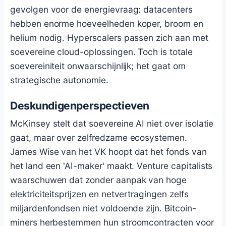
gevolgen voor de energievraag: datacenters
hebben enorme hoeveelheden koper, broom en
helium nodig. Hyperscalers passen zich aan met
soevereine cloud-oplossingen. Toch is totale
soevereiniteit onwaarschijnlijk; het gaat om
strategische autonomie.
Deskundigenperspectieven
McKinsey stelt dat soevereine AI niet over isolatie
gaat, maar over zelfredzame ecosystemen.
James Wise van het VK hoopt dat het fonds van
het land een 'AI-maker' maakt. Venture capitalists
waarschuwen dat zonder aanpak van hoge
elektriciteitsprijzen en netvertragingen zelfs
miljardenfondsen niet voldoende zijn.
Bitcoin
-
miners herbestemmen hun stroomcontracten voor