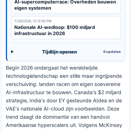
AI-supercomputerrace: Overheden bouwen
eigen systemen
7/29/2026, 12:12:00 PM
Nationale AI-wedloop: $100 miljard
infrastructuur in 2026
Tijdlijn openen
6
updates
Begin 2026 ondergaat het wereldwijde
technologielandschap een stille maar ingrijpende
verschuiving: landen racen om eigen soevereine
AI-infrastructuur te bouwen. Canada's $2 miljard
strategie, India's door EY gesteunde AIdea en de
VAE's nationale AI-cloud zijn voorbeelden. Deze
trend daagt de dominantie van een handvol
Amerikaanse hyperscalers uit. Volgens McKinsey