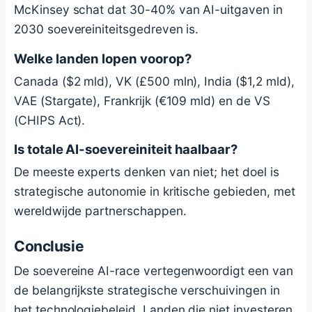
McKinsey schat dat 30-40% van AI-uitgaven in
2030 soevereiniteitsgedreven is.
Welke landen lopen voorop?
Canada ($2 mld), VK (£500 mln), India ($1,2 mld),
VAE (Stargate), Frankrijk (€109 mld) en de VS
(CHIPS Act).
Is totale AI-soevereiniteit haalbaar?
De meeste experts denken van niet; het doel is
strategische autonomie in kritische gebieden, met
wereldwijde partnerschappen.
Conclusie
De soevereine AI-race vertegenwoordigt een van
de belangrijkste strategische verschuivingen in
het technologiebeleid. Landen die niet investeren,