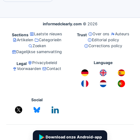
informedclearly.com
© 2026
Laatste nieuws
Over ons
Auteurs
Sections
Trust
Artikelen
Categorieën
Editorial policy
Zoeken
Corrections policy
Dagelijkse samenvatting
Privacybeleid
Language
Legal
Voorwaarden
Contact
Social
Download onze Android-app