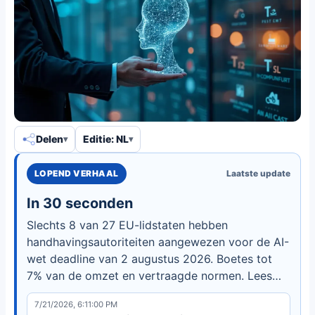
Delen
Editie: NL
LOPEND VERHAAL
Laatste update
In 30 seconden
Slechts 8 van 27 EU-lidstaten hebben
handhavingsautoriteiten aangewezen voor de AI-
wet deadline van 2 augustus 2026. Boetes tot
7% van de omzet en vertraagde normen. Lees
wat dit betekent voor AI-governance.
7/21/2026, 6:11:00 PM