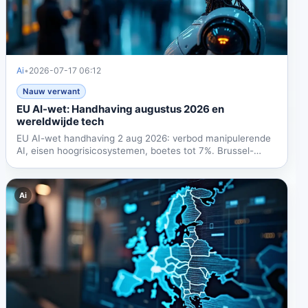
Ai
•
2026-07-17 06:12
Nauw verwant
EU AI-wet: Handhaving augustus 2026 en
wereldwijde tech
EU AI-wet handhaving 2 aug 2026: verbod manipulerende
AI, eisen hoogrisicosystemen, boetes tot 7%. Brussel-
effect...
Ai