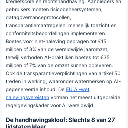
kredietscore en rechtshandhaving. Aanbieders en
gebruikers moeten risicobeheersystemen,
datagovernanceprotocollen,
transparantiemaatregelen, menselijk toezicht en
conformiteitsbeoordelingen implementeren.
Boetes voor niet-naleving bedragen tot €15
miljoen of 3% van de wereldwijde jaaromzet,
terwijl verboden AI-praktijken boetes tot €35
miljoen of 7% van de omzet kunnen opleveren.
Ook de transparantieverplichtingen van artikel 50
treden in werking, waaronder watermerken op AI-
gegenereerde inhoud. De
EU AI-wet
nalevingsvereisten
vormen het meest uitgebreide
regelgevingskader voor AI wereldwijd.
De handhavingskloof: Slechts 8 van 27
lidstaten klaar