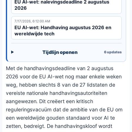
EU AI-wet: nalevingsdeadline 2 augustus
2026
7/17/2026, 6:12:00 AM
EU AI-wet: Handhaving augustus 2026 en
wereldwijde tech
Tijdlijn openen
6
updates
Met de handhavingsdeadline van 2 augustus
2026 voor de EU AI-wet nog maar enkele weken
weg, hebben slechts 8 van de 27 lidstaten de
vereiste nationale handhavingsautoriteiten
aangewezen. Dit creëert een kritisch
reguleringsvacuüm dat de ambitie van de EU om
een wereldwijde gouden standaard voor AI te
zetten, bedreigt. De handhavingskloof wordt