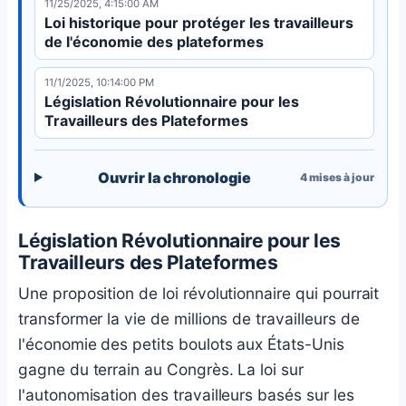
11/25/2025, 4:15:00 AM
proposition de loi aborde l'exploitation dans
Loi historique pour protéger les travailleurs
l'économie des plateformes.
de l'économie des plateformes
11/1/2025, 10:14:00 PM
Législation Révolutionnaire pour les
Travailleurs des Plateformes
Ouvrir la chronologie
4
mises à jour
Législation Révolutionnaire pour les
Travailleurs des Plateformes
Une proposition de loi révolutionnaire qui pourrait
transformer la vie de millions de travailleurs de
l'économie des petits boulots aux États-Unis
gagne du terrain au Congrès. La loi sur
l'autonomisation des travailleurs basés sur les