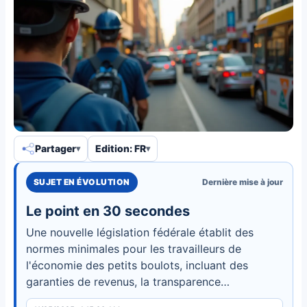
Partager
Edition: FR
SUJET EN ÉVOLUTION
Dernière mise à jour
Le point en 30 secondes
Une nouvelle législation fédérale établit des
normes minimales pour les travailleurs de
l'économie des petits boulots, incluant des
garanties de revenus, la transparence
algorithmique et la protection des données. La