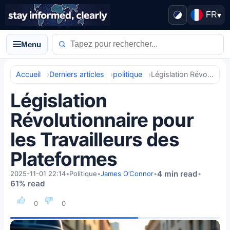
FR
▾
Menu
Accueil
Derniers articles
politique
Législation Révolutionnaire pour les Travailleurs des Plateformes
Législation
Révolutionnaire pour
les Travailleurs des
Plateformes
4 min read
2025-11-01 22:14
•
Politique
•
James O’Connor
•
•
61% read
0
0