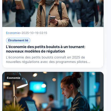
Economie
•
2025-10-19 02:15
Étroitement lié
L'économie des petits boulots à un tournant:
nouveaux modèles de régulation
L'économie des petits boulots connaît en 2025 de
nouvelles régulations avec des programmes pilotes
d'avantages...
Economie