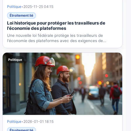
Politique
•
2025-11-25 04:15
Étroitement lié
Loi historique pour protéger les travailleurs de
l'économie des plateformes
Une nouvelle loi fédérale protège les travailleurs de
l'économie des plateformes avec des exigences de
transparence,...
Politique
Politique
•
2026-01-01 18:15
Étroitement lié