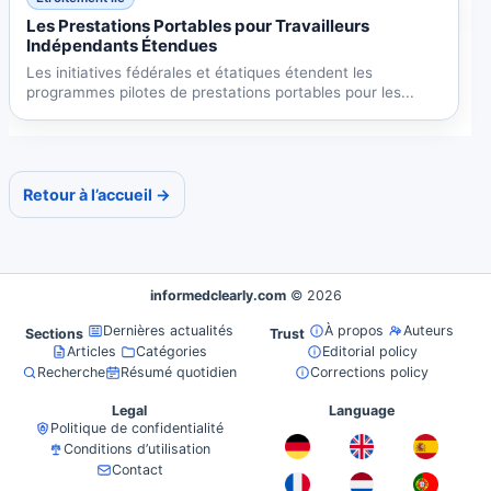
Les Prestations Portables pour Travailleurs
Indépendants Étendues
Les initiatives fédérales et étatiques étendent les
programmes pilotes de prestations portables pour les...
Retour à l’accueil →
informedclearly.com
© 2026
Dernières actualités
À propos
Auteurs
Sections
Trust
Articles
Catégories
Editorial policy
Recherche
Résumé quotidien
Corrections policy
Legal
Language
Politique de confidentialité
Conditions d’utilisation
Contact