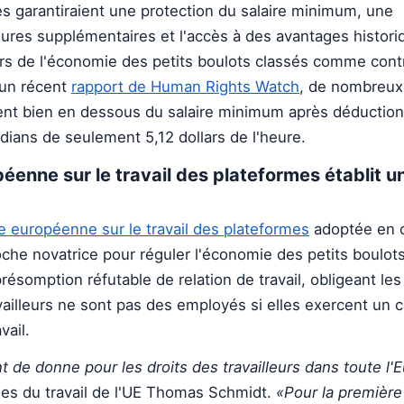
 garantiraient une protection du salaire minimum, une
res supplémentaires et l'accès à des avantages histor
urs de l'économie des petits boulots classés comme cont
 un récent
rapport de Human Rights Watch
, de nombreux 
nt bien en dessous du salaire minimum après déduction 
ians de seulement 5,12 dollars de l'heure.
péenne sur le travail des plateformes établit u
ve européenne sur le travail des plateformes
adoptée en 
che novatrice pour réguler l'économie des petits boulots
présomption réfutable de relation de travail, obligeant le
vailleurs ne sont pas des employés si elles exercent un c
vail.
de donne pour les droits des travailleurs dans toute l'
ques du travail de l'UE Thomas Schmidt.
«Pour la première