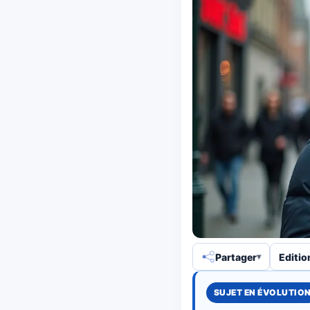
Partager
Editio
SUJET EN ÉVOLUTIO