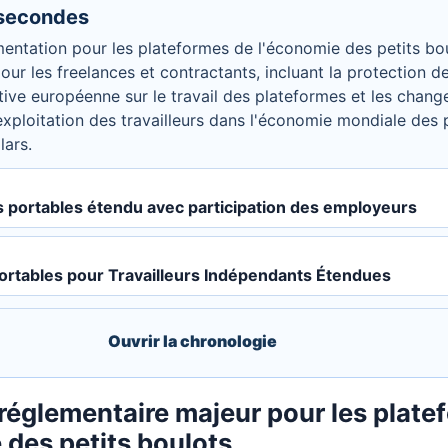
 secondes
entation pour les plateformes de l'économie des petits b
ur les freelances et contractants, incluant la protection de
tive européenne sur le travail des plateformes et les chang
'exploitation des travailleurs dans l'économie mondiale des 
lars.
s portables étendu avec participation des employeurs
Portables pour Travailleurs Indépendants Étendues
Ouvrir la chronologie
églementaire majeur pour les plate
 des petits boulots