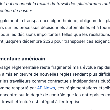
t qui reconnaît la réalité du travail des plateformes tou
tection de base.»
 également la transparence algorithmique, obligeant les p
eurs sur les processus décisionnels automatisés et à fourn
pour les décisions importantes telles que les résiliation
t jusqu'en décembre 2026 pour transposer ces exigenc
mentaire américain
aysage réglementaire reste fragmenté mais évolue rapid
n a mis en œuvre de nouvelles règles rendant plus diffici
r les travailleurs comme contractuels indépendants plut
mme rapporté par
AP News
, ces réglementations établi
 concentre sur le degré de contrôle que les entreprises e
le travail effectué est intégral à l'entreprise.