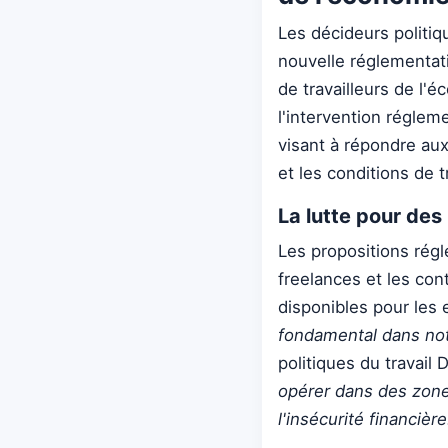
Les décideurs politi
nouvelle réglementat
de travailleurs de l
l'intervention réglem
visant à répondre aux
et les conditions de t
La lutte pour de
Les propositions régl
freelances et les con
disponibles pour les 
fondamental dans notr
politiques du travail 
opérer dans des zones
l'insécurité financière