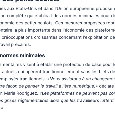
ques aux États-Unis et dans l'Union européenne proposen
ion complète qui établirait des normes minimales pour de
'économie des petits boulots. Ces mesures proposées rep
entaire la plus importante dans l'économie des plateforme
 préoccupations croissantes concernant l'exploitation des
ravail précaires.
s normes minimales
ementaires visent à établir une protection de base pour 
tractuels qui opèrent traditionnellement sans les filets d
employés traditionnels.
«Nous assistons à un changeme
e façon de penser le travail à l'ère numérique,»
déclare 
Dr. Maria Rodriguez.
«Les plateformes ne peuvent pas con
 grises réglementaires alors que les travailleurs luttent
.»