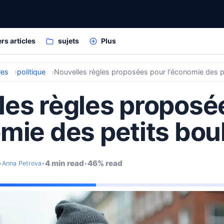
rs articles
sujets
Plus
les
politique
Nouvelles règles proposées pour l'économie des p
les règles proposé
mie des petits bou
4 min read
46% read
•
Anna Petrova
•
•