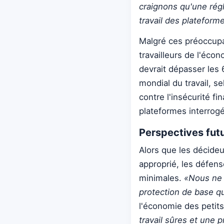
craignons qu'une régl
travail des plateforme
Malgré ces préoccupat
travailleurs de l'éco
devrait dépasser les 
mondial du travail, s
contre l'insécurité f
plateformes interrogé
Perspectives fut
Alors que les décideu
approprié, les défens
minimales.
«Nous ne 
protection de base qu
l'économie des petit
travail sûres et une p