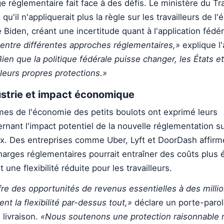
 réglementaire fait face à des défis. Le ministère du Tra
u'il n'appliquerait plus la règle sur les travailleurs de 
e Biden, créant une incertitude quant à l'application fédé
 entre différentes approches réglementaires,»
explique l
ien que la politique fédérale puisse changer, les États et 
leurs propres protections.»
ustrie et impact économique
mes de l'économie des petits boulots ont exprimé leurs
nant l'impact potentiel de la nouvelle réglementation su
. Des entreprises comme Uber, Lyft et DoorDash affirm
arges réglementaires pourrait entraîner des coûts plus 
ne flexibilité réduite pour les travailleurs.
re des opportunités de revenus essentielles à des milli
nt la flexibilité par-dessus tout,»
déclare un porte-parol
 livraison.
«Nous soutenons une protection raisonnable 