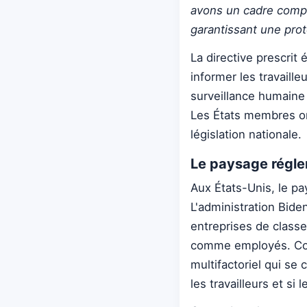
avons un cadre comple
garantissant une pro
La directive prescrit
informer les travaill
surveillance humaine 
Les États membres on
législation nationale.
Le paysage régle
Aux États-Unis, le p
L'administration Bide
entreprises de classe
comme employés. Co
multifactoriel qui se
les travailleurs et si 