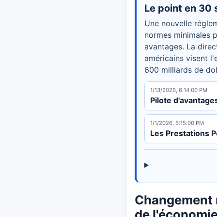
Le point en 30
Une nouvelle réglem
normes minimales po
avantages. La direc
américains visent l
600 milliards de dol
1/13/2026, 6:14:00 PM
Pilote d'avantage
1/1/2026, 6:15:00 PM
Les Prestations 
Changement r
de l'économie