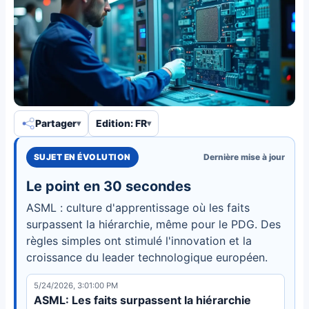
Partager
Edition: FR
SUJET EN ÉVOLUTION
Dernière mise à jour
Le point en 30 secondes
ASML : culture d'apprentissage où les faits
surpassent la hiérarchie, même pour le PDG. Des
règles simples ont stimulé l'innovation et la
croissance du leader technologique européen.
5/24/2026, 3:01:00 PM
ASML: Les faits surpassent la hiérarchie