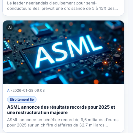
Le leader néerlandais d'équipement pour semi-
conducteurs Besi prévoit une croissance de 5 à 15% des
revenus au Q1...
Ai
Ai
•
2026-01-28 09:03
Étroitement lié
ASML annonce des résultats records pour 2025 et
une restructuration majeure
ASML annonce un bénéfice record de 9,6 milliards d'euros
pour 2025 sur un chiffre d'affaires de 32,7 milliards...