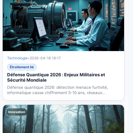
Technologie
•
2026-04-16 16:17
Étroitement lié
Défense Quantique 2026 : Enjeux Militaires et
Sécurité Mondiale
Défense quantique 2026: détection menace furtivité,
informatique casse chiffrement 5-10 ans, réseaux
inviolables....
Innovation