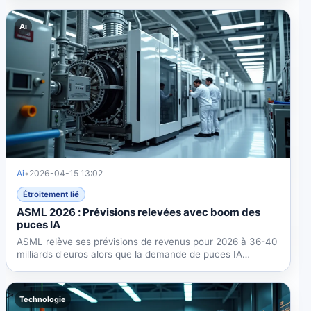
Ai
Ai
•
2026-04-15 13:02
Étroitement lié
ASML 2026 : Prévisions relevées avec boom des
puces IA
ASML relève ses prévisions de revenus pour 2026 à 36-40
milliards d'euros alors que la demande de puces IA
dépasse...
Technologie