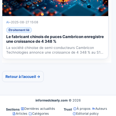
Ai
•
2025-08-27 15:08
Étroitement lié
Le fabricant chinois de puces Cambricon enregistre
une croissance de 4 348 %
La société chinoise de semi-conducteurs Cambricon
Technologies annonce une croissance de 4 348 % au S1
2025,...
Retour à l’accueil →
informedclearly.com
© 2026
Dernières actualités
À propos
Auteurs
Sections
Trust
Articles
Catégories
Editorial policy