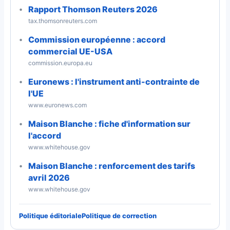
Rapport Thomson Reuters 2026
tax.thomsonreuters.com
Commission européenne : accord
commercial UE-USA
commission.europa.eu
Euronews : l'instrument anti-contrainte de
l'UE
www.euronews.com
Maison Blanche : fiche d'information sur
l'accord
www.whitehouse.gov
Maison Blanche : renforcement des tarifs
avril 2026
www.whitehouse.gov
Politique éditoriale
Politique de correction