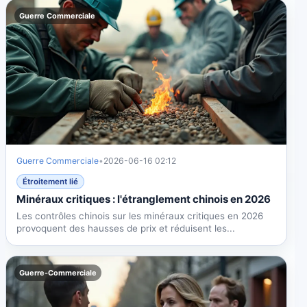
Guerre Commerciale
Guerre Commerciale
•
2026-06-16 02:12
Étroitement lié
Minéraux critiques : l'étranglement chinois en 2026
Les contrôles chinois sur les minéraux critiques en 2026
provoquent des hausses de prix et réduisent les...
Guerre-Commerciale