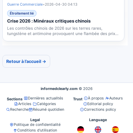
Guerre Commerciale
•
2026-04-30 04:13
Étroitement lié
Crise 2026 : Minéraux critiques chinois
Les contrôles chinois de 2026 sur les terres rares,
tungstène et antimoine provoquent une flambée des prix
et...
Retour à l’accueil →
informedclearly.com
© 2026
Dernières actualités
À propos
Auteurs
Sections
Trust
Articles
Catégories
Editorial policy
Recherche
Résumé quotidien
Corrections policy
Legal
Language
Politique de confidentialité
Conditions d’utilisation