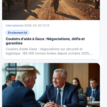
International
•
2026-02-20 12:13
Étroitement lié
Couloirs d'aide à Gaza : Négociations, défis et
garanties
Couloirs d'aide Gaza : négociations sur sécurité et
logistique. 165 000 tonnes livrées depuis octobre 2025,
mais...
Guerre-Commerciale