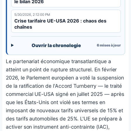
le bilan 2026
5/30/2026, 2:12:00 PM
Crise tarifaire UE-USA 2026 : chaos des
chaînes
Ouvrir la chronologie
6
mises à jour
Le partenariat économique transatlantique a
atteint un point de rupture structurel. En février
2026, le Parlement européen a voté la suspension
de la ratification de l'Accord Turnberry — le traité
commercial UE-USA signé en juillet 2025 — après
que les États-Unis ont violé ses termes en
imposant de nouveaux tarifs universels de 15% et
des tarifs automobiles de 25%. L'UE se prépare à
activer son instrument anti-contrainte (IAC),