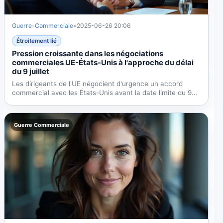
Guerre-Commerciale
•
2025-06-26 20:06
Étroitement lié
Pression croissante dans les négociations
commerciales UE-États-Unis à l'approche du délai
du 9 juillet
Les dirigeants de l'UE négocient d'urgence un accord
commercial avec les États-Unis avant la date limite du 9...
Guerre Commerciale