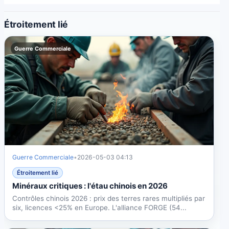
Étroitement lié
Guerre Commerciale
Guerre Commerciale
•
2026-05-03 04:13
Étroitement lié
Minéraux critiques : l'étau chinois en 2026
Contrôles chinois 2026 : prix des terres rares multipliés par
six, licences <25% en Europe. L'alliance FORGE (54...