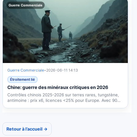
Guerre Commerciale
Guerre Commerciale
•
2026-06-11 14:13
Étroitement lié
Chine: guerre des minéraux critiques en 2026
Contrôles chinois 2025-2026 sur terres rares, tungstène,
antimoine : prix x6, licences <25% pour Europe. Avec 90%
du...
Retour à l’accueil →