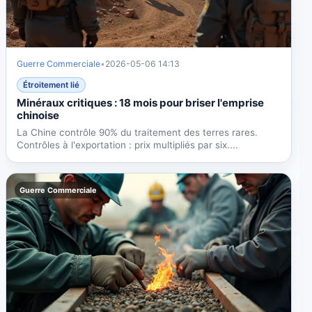
Guerre Commerciale
•
2026-05-06 14:13
Étroitement lié
Minéraux critiques : 18 mois pour briser l'emprise
chinoise
La Chine contrôle 90% du traitement des terres rares.
Contrôles à l'exportation : prix multipliés par six....
Guerre Commerciale