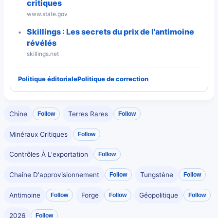
critiques
www.state.gov
Skillings : Les secrets du prix de l'antimoine
révélés
skillings.net
Politique éditoriale
Politique de correction
Chine
Terres Rares
Follow
Follow
Minéraux Critiques
Follow
Contrôles À L'exportation
Follow
Chaîne D'approvisionnement
Tungstène
Follow
Follow
Antimoine
Forge
Géopolitique
Follow
Follow
Follow
2026
Follow