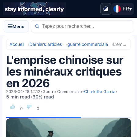
FR
▾
Menu
Accueil
Derniers articles
guerre commerciale
L'emprise chinoise sur les minéraux critiques en 2026
L'emprise chinoise sur
les minéraux critiques
en 2026
2026-04-28 12:12
•
Guerre Commerciale
•
Charlotte Garcia
•
5 min read
60% read
•
0
0