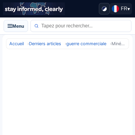
FR
▾
Menu
Accueil
Derniers articles
guerre commerciale
Minéraux critiques : l'étau chinois se resserre