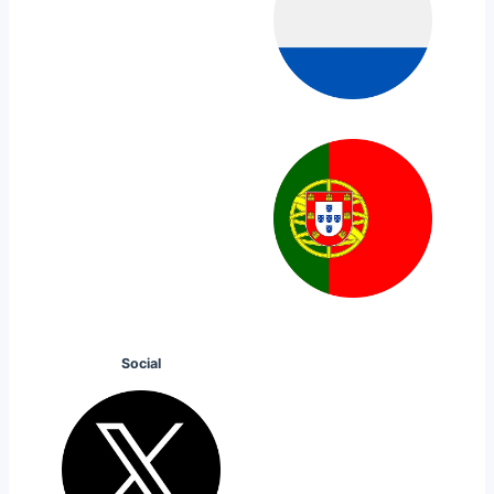
Social