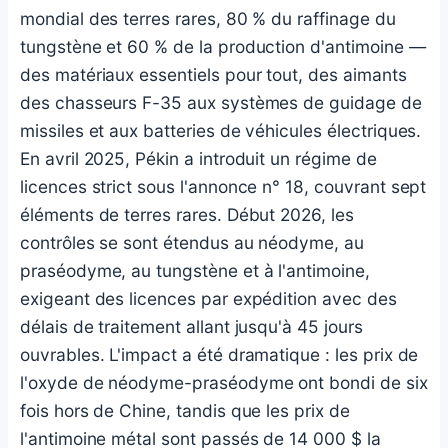
mondial des terres rares, 80 % du raffinage du
tungstène et 60 % de la production d'antimoine —
des matériaux essentiels pour tout, des aimants
des chasseurs F-35 aux systèmes de guidage de
missiles et aux batteries de véhicules électriques.
En avril 2025, Pékin a introduit un régime de
licences strict sous l'annonce n° 18, couvrant sept
éléments de terres rares. Début 2026, les
contrôles se sont étendus au néodyme, au
praséodyme, au tungstène et à l'antimoine,
exigeant des licences par expédition avec des
délais de traitement allant jusqu'à 45 jours
ouvrables. L'impact a été dramatique : les prix de
l'oxyde de néodyme-praséodyme ont bondi de six
fois hors de Chine, tandis que les prix de
l'antimoine métal sont passés de 14 000 $ la