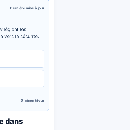
Dernière mise à jour
ilégient les
 vers la sécurité.
6
mises à jour
ie dans