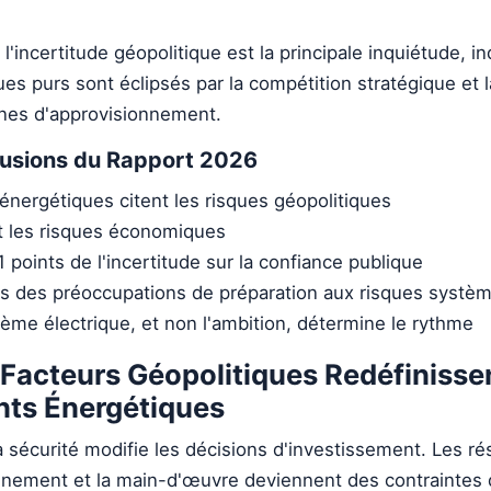
 l'incertitude géopolitique est la principale inquiétude, i
es purs sont éclipsés par la compétition stratégique et l
înes d'approvisionnement.
lusions du Rapport 2026
énergétiques citent les risques géopolitiques
 les risques économiques
points de l'incertitude sur la confiance publique
s des préoccupations de préparation aux risques systè
ème électrique, et non l'ambition, détermine le rythme
acteurs Géopolitiques Redéfinissen
nts Énergétiques
 sécurité modifie les décisions d'investissement. Les ré
nnement et la main-d'œuvre deviennent des contraintes 