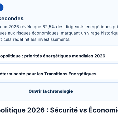
N
 secondes
eux 2026 révèle que 62,5% des dirigeants énergétiques priv
es aux risques économiques, marquant un virage historique
ela redéfinit les investissements.
opolitique : priorités énergétiques mondiales 2026
Déterminante pour les Transitions Énergétiques
Ouvrir la chronologie
olitique 2026 : Sécurité vs Économ