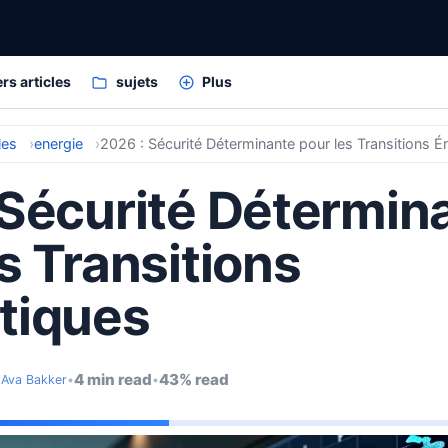
rs articles
sujets
Plus
les
energie
2026 : Sécurité Déterminante pour les Transitions É
 Sécurité Détermin
s Transitions
tiques
4 min read
43% read
•
Ava Bakker
•
•