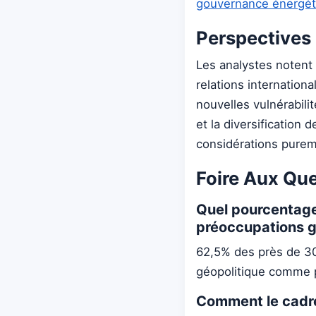
gouvernance énergét
Perspectives
Les analystes notent 
relations internation
nouvelles vulnérabili
et la diversification 
considérations pure
Foire Aux Qu
Quel pourcentage 
préoccupations g
62,5% des près de 300
géopolitique comme p
Comment le cadre