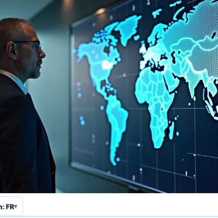
n: FR