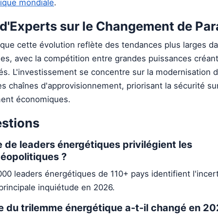
ique mondiale
.
 d'Experts sur le Changement de Pa
que cette évolution reflète des tendances plus larges da
ales, avec la compétition entre grandes puissances créan
tés. L'investissement se concentre sur la modernisation 
des chaînes d'approvisionnement, priorisant la sécurité su
ment économiques.
estions
de leaders énergétiques privilégient les
éopolitiques ?
0 leaders énergétiques de 110+ pays identifient l'incer
rincipale inquiétude en 2026.
 du trilemme énergétique a-t-il changé en 20