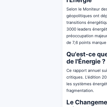
Selon le Moniteur de
géopolitiques ont dé
transitions énergétiq
3000 leaders énergét
préoccupation majeur
de 7,6 points marque 
Qu'est-ce que
de l'Énergie ?
Ce rapport annuel sui
critiques. L'édition 
les systèmes énergét
fragmentation.
Le Changement