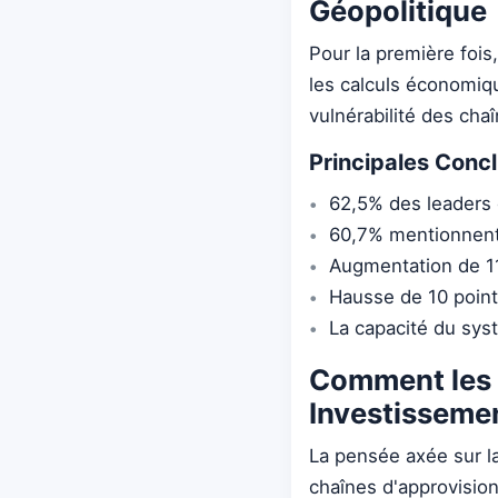
Géopolitique
Pour la première fois,
les calculs économiqu
vulnérabilité des cha
Principales Conc
62,5% des leaders 
60,7% mentionnent
Augmentation de 11 
Hausse de 10 point
La capacité du syst
Comment les F
Investisseme
La pensée axée sur la
chaînes d'approvisio