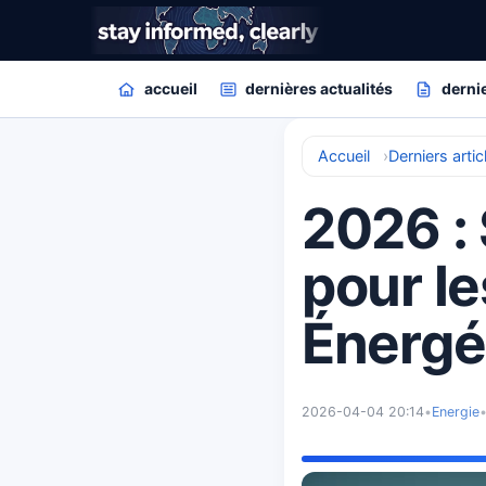
accueil
dernières actualités
dernie
Accueil
Derniers artic
2026 :
pour le
Énergé
2026-04-04 20:14
•
Energie