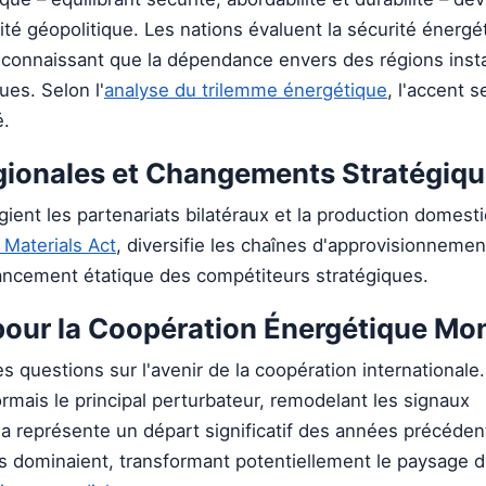
ilité géopolitique. Les nations évaluent la sécurité énergé
reconnaissant que la dépendance envers des régions inst
es. Selon l'
analyse du trilemme énergétique
, l'accent 
é.
ionales et Changements Stratégiq
gient les partenariats bilatéraux et la production domesti
 Materials Act
, diversifie les chaînes d'approvisionneme
nancement étatique des compétiteurs stratégiques.
pour la Coopération Énergétique Mo
s questions sur l'avenir de la coopération internationale.
rmais le principal perturbateur, remodelant les signaux
a représente un départ significatif des années précéden
 dominaient, transformant potentiellement le paysage d