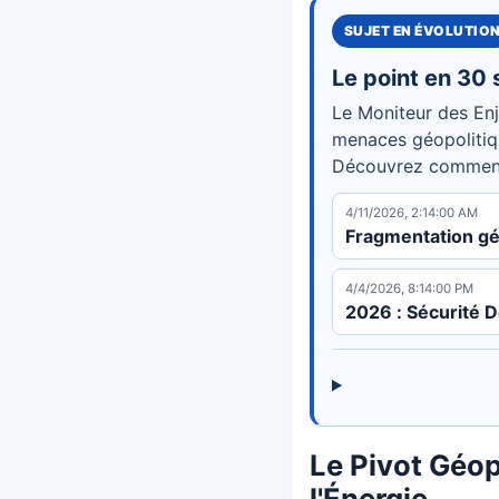
SUJET EN ÉVOLUTIO
Le point en 30
Le Moniteur des Enj
menaces géopolitiqu
Découvrez comment c
4/11/2026, 2:14:00 AM
Fragmentation gé
4/4/2026, 8:14:00 PM
2026 : Sécurité 
Le Pivot Géop
l'Énergie