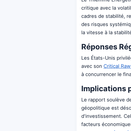
critique avec la volat
cadres de stabilité, 
des risques systémiqu
la vitesse à la stabilit
Réponses Rég
Les États-Unis privilé
avec son
Critical Raw
à concurrencer le fi
Implications 
Le rapport soulève de
géopolitique est déso
d'investissement. Cel
facteurs économiques