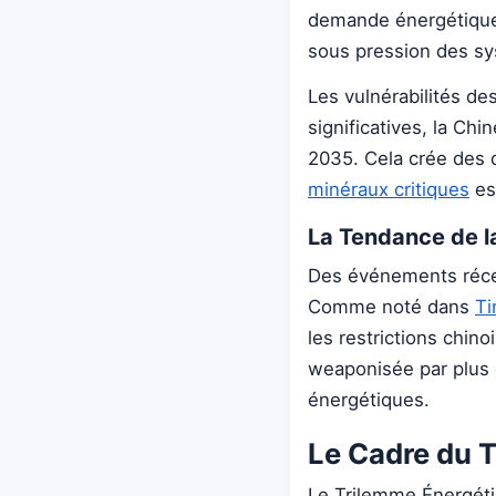
demande énergétique au
sous pression des sy
Les vulnérabilités de
significatives, la Chi
2035. Cela crée des 
minéraux critiques
es
La Tendance de l
Des événements récen
Comme noté dans
Ti
les restrictions chino
weaponisée par plus d
énergétiques.
Le Cadre du 
Le Trilemme Énergétiqu