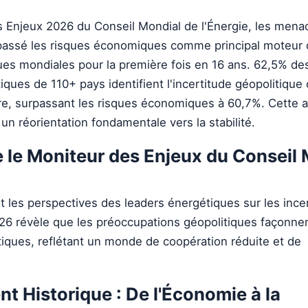
s Enjeux 2026 du Conseil Mondial de l'Énergie, les mena
passé les risques économiques comme principal moteur
ues mondiales pour la première fois en 16 ans. 62,5% de
iques de 110+ pays identifient l'incertitude géopolitiqu
e, surpassant les risques économiques à 60,7%. Cette 
un réorientation fondamentale vers la stabilité.
 le Moniteur des Enjeux du Conseil 
t les perspectives des leaders énergétiques sur les ince
2026 révèle que les préoccupations géopolitiques façonn
iques, reflétant un monde de coopération réduite et de
 Historique : De l'Économie à la