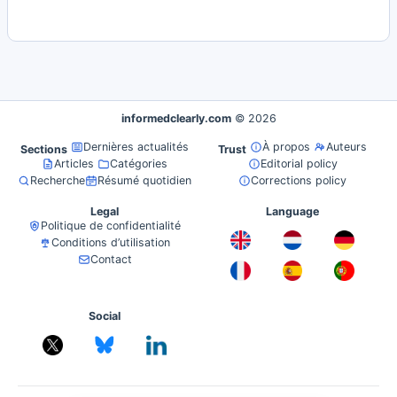
informedclearly.com
© 2026
Dernières actualités
À propos
Auteurs
Sections
Trust
Articles
Catégories
Editorial policy
Recherche
Résumé quotidien
Corrections policy
Legal
Language
Politique de confidentialité
Conditions d’utilisation
Contact
Social