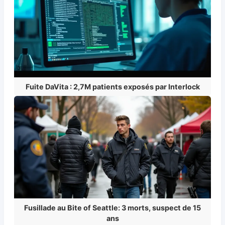
Fuite DaVita : 2,7M patients exposés par Interlock
Fusillade au Bite of Seattle: 3 morts, suspect de 15
ans