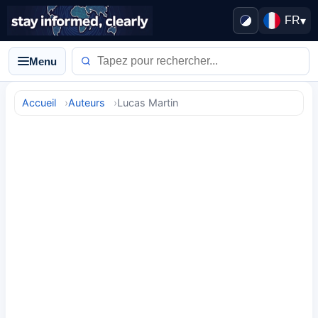
FR
▾
Menu
Accueil
Auteurs
Lucas Martin