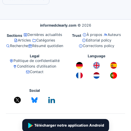
informedclearly.com
© 2026
Dernières actualités
À propos
Auteurs
Sections
Trust
Articles
Catégories
Editorial policy
Recherche
Résumé quotidien
Corrections policy
Legal
Language
Politique de confidentialité
Conditions d’utilisation
Contact
Social
Télécharger notre application Android