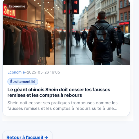
Economie
Economie
•
2025-05-26 16:05
Étroitement lié
Le géant chinois Shein doit cesser les fausses
remises et les comptes à rebours
Shein doit cesser ses pratiques trompeuses comme les
fausses remises et les comptes à rebours suite à une
enquête...
Retour à l’accueil →