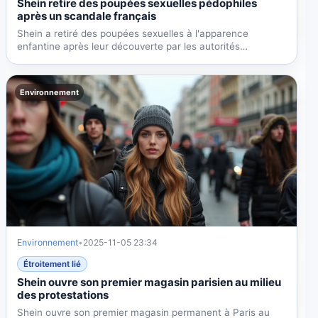
Shein retire des poupées sexuelles pédophiles
après un scandale français
Shein a retiré des poupées sexuelles à l'apparence
enfantine après leur découverte par les autorités
françaises. La...
Environnement
Environnement
•
2025-11-05 23:34
Étroitement lié
Shein ouvre son premier magasin parisien au milieu
des protestations
Shein ouvre son premier magasin permanent à Paris au