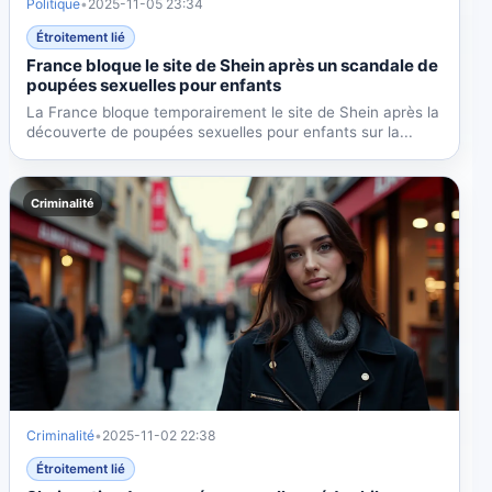
Politique
•
2025-11-05 23:34
Étroitement lié
France bloque le site de Shein après un scandale de
poupées sexuelles pour enfants
La France bloque temporairement le site de Shein après la
découverte de poupées sexuelles pour enfants sur la...
Criminalité
Criminalité
•
2025-11-02 22:38
Étroitement lié