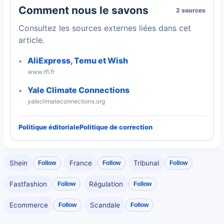
Comment nous le savons
2 sources
Consultez les sources externes liées dans cet
article.
AliExpress, Temu et Wish
www.rfi.fr
Yale Climate Connections
yaleclimateconnections.org
Politique éditoriale
Politique de correction
Shein
France
Tribunal
Follow
Follow
Follow
Fastfashion
Régulation
Follow
Follow
Ecommerce
Scandale
Follow
Follow