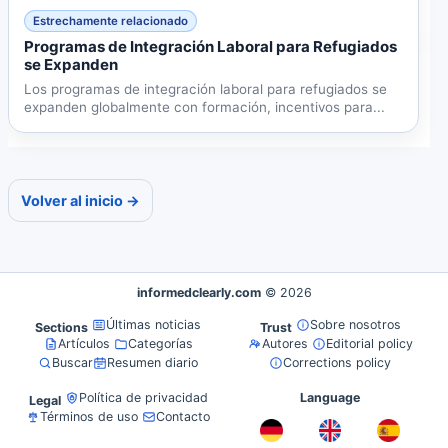
Estrechamente relacionado
Programas de Integración Laboral para Refugiados
se Expanden
Los programas de integración laboral para refugiados se
expanden globalmente con formación, incentivos para...
Volver al inicio →
informedclearly.com
© 2026
Últimas noticias
Sobre nosotros
Sections
Trust
Artículos
Categorías
Autores
Editorial policy
Buscar
Resumen diario
Corrections policy
Política de privacidad
Language
Legal
Términos de uso
Contacto