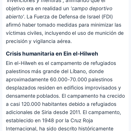
'invenciones y mentiras'
, afirmando que el
objetivo era en realidad un
'campo deportivo
abierto'
. La Fuerza de Defensa de Israel (FDI)
afirmó haber tomado medidas para minimizar las
víctimas civiles, incluyendo el uso de munición de
precisión y vigilancia aérea.
Crisis humanitaria en Ein el-Hilweh
Ein el-Hilweh es el campamento de refugiados
palestinos más grande del Líbano, donde
aproximadamente 60.000-70.000 palestinos
desplazados residen en edificios improvisados y
densamente poblados. El campamento ha crecido
a casi 120.000 habitantes debido a refugiados
adicionales de Siria desde 2011. El campamento,
establecido en 1948 por la Cruz Roja
Internacional, ha sido descrito históricamente