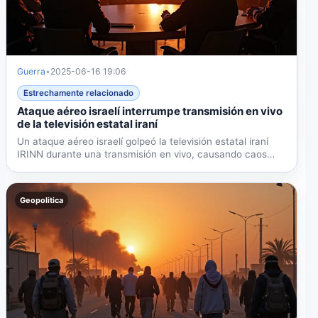
Guerra
•
2025-06-16 19:06
Estrechamente relacionado
Ataque aéreo israelí interrumpe transmisión en vivo
de la televisión estatal iraní
Un ataque aéreo israelí golpeó la televisión estatal iraní
IRINN durante una transmisión en vivo, causando caos
en...
Geopolitica