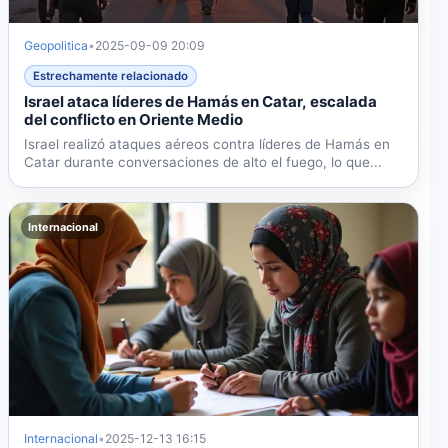
Geopolitica
•
2025-09-09 20:09
Estrechamente relacionado
Israel ataca líderes de Hamás en Catar, escalada
del conflicto en Oriente Medio
Israel realizó ataques aéreos contra líderes de Hamás en
Catar durante conversaciones de alto el fuego, lo que...
Internacional
Internacional
•
2025-12-13 16:15