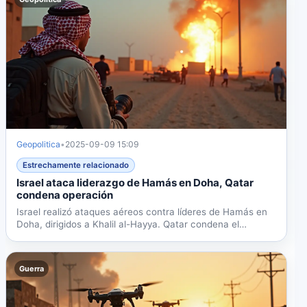
Geopolitica
•
2025-09-09 15:09
Estrechamente relacionado
Israel ataca liderazgo de Hamás en Doha, Qatar
condena operación
Israel realizó ataques aéreos contra líderes de Hamás en
Doha, dirigidos a Khalil al-Hayya. Qatar condena el
ataque...
Guerra