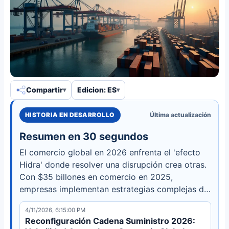
Compartir
Edicion: ES
HISTORIA EN DESARROLLO
Última actualización
Resumen en 30 segundos
El comercio global en 2026 enfrenta el 'efecto
Hidra' donde resolver una disrupción crea otras.
Con $35 billones en comercio en 2025,
empresas implementan estrategias complejas de
regionalización y logística con IA, no solo
4/11/2026, 6:15:00 PM
reshoring.
Reconfiguración Cadena Suministro 2026: