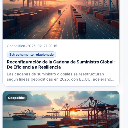
Geopolitica
•
2026-02-27 20:15
Estrechamente relacionado
Reconfiguración de la Cadena de Suministro Global:
De Eficiencia a Resiliencia
Las cadenas de suministro globales se reestructuran
según líneas geopolíticas en 2025, con EE.UU. acelerando
el...
Geopolitica