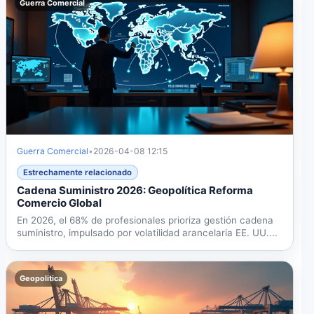
Guerra Comercial
Guerra Comercial
•
2026-04-08 12:15
Estrechamente relacionado
Cadena Suministro 2026: Geopolítica Reforma
Comercio Global
En 2026, el 68% de profesionales prioriza gestión cadena
suministro, impulsado por volatilidad arancelaria EE. UU....
Geopolitica