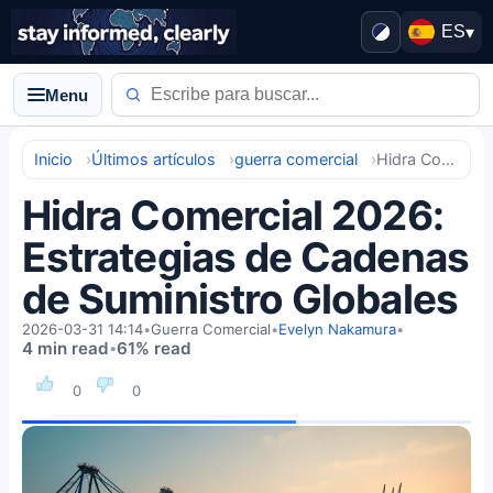
ES
▾
Menu
Inicio
Últimos artículos
guerra comercial
Hidra Comercial 2026: Estrategias de Cadenas de Suministro Globales
Hidra Comercial 2026:
Estrategias de Cadenas
de Suministro Globales
2026-03-31 14:14
•
Guerra Comercial
•
Evelyn Nakamura
•
4 min read
61% read
•
0
0