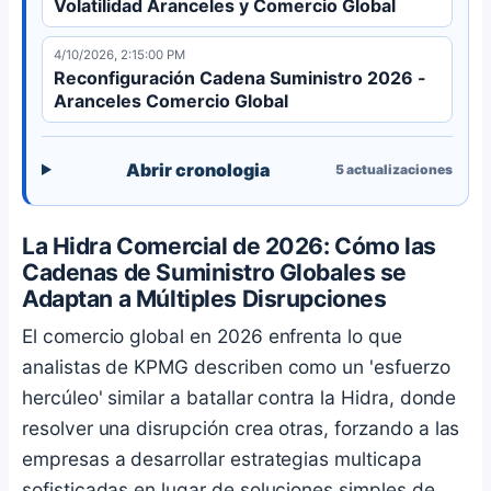
Volatilidad Aranceles y Comercio Global
4/10/2026, 2:15:00 PM
Reconfiguración Cadena Suministro 2026 -
Aranceles Comercio Global
Abrir cronologia
5
actualizaciones
La Hidra Comercial de 2026: Cómo las
Cadenas de Suministro Globales se
Adaptan a Múltiples Disrupciones
El comercio global en 2026 enfrenta lo que
analistas de KPMG describen como un 'esfuerzo
hercúleo' similar a batallar contra la Hidra, donde
resolver una disrupción crea otras, forzando a las
empresas a desarrollar estrategias multicapa
sofisticadas en lugar de soluciones simples de