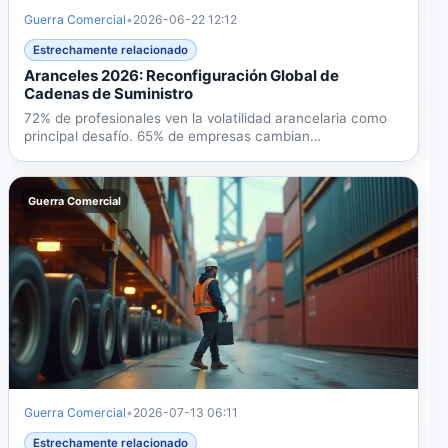
Guerra Comercial
•
2026-06-22 12:12
Estrechamente relacionado
Aranceles 2026: Reconfiguración Global de
Cadenas de Suministro
72% de profesionales ven la volatilidad arancelaria como
principal desafío. 65% de empresas cambian
abastecimiento y...
Guerra Comercial
Guerra Comercial
•
2026-07-13 06:11
Estrechamente relacionado