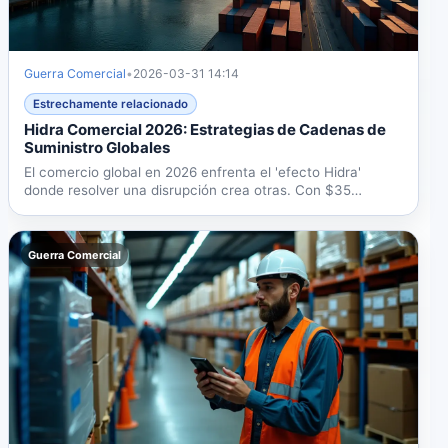
Guerra Comercial
•
2026-03-31 14:14
Estrechamente relacionado
Hidra Comercial 2026: Estrategias de Cadenas de
Suministro Globales
El comercio global en 2026 enfrenta el 'efecto Hidra'
donde resolver una disrupción crea otras. Con $35
billones en...
Guerra Comercial