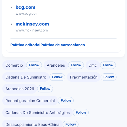
bcg.com
www.bcg.com
mckinsey.com
www.mckinsey.com
Política editorial
Política de correcciones
Comercio
Aranceles
Omc
Follow
Follow
Follow
Cadena De Suministro
Fragmentación
Follow
Follow
Aranceles 2026
Follow
Reconfiguración Comercial
Follow
Cadenas De Suministro Antifrágiles
Follow
Desacoplamiento Eeuu-China
Follow