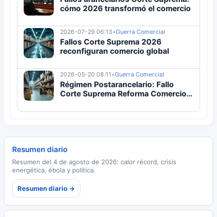
cómo 2026 transformó el comercio
2026-07-29 06:13
•
Guerra Comercial
Fallos Corte Suprema 2026
reconfiguran comercio global
2026-05-20 08:11
•
Guerra Comercial
Régimen Postarancelario: Fallo
Corte Suprema Reforma Comercio
2026
Resumen diario
Resumen del 4 de agosto de 2026: calor récord, crisis
energética, ébola y política.
Resumen diario →