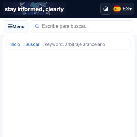
ES
▾
Menu
Inicio
Buscar
Keyword: arbitraje arancelario