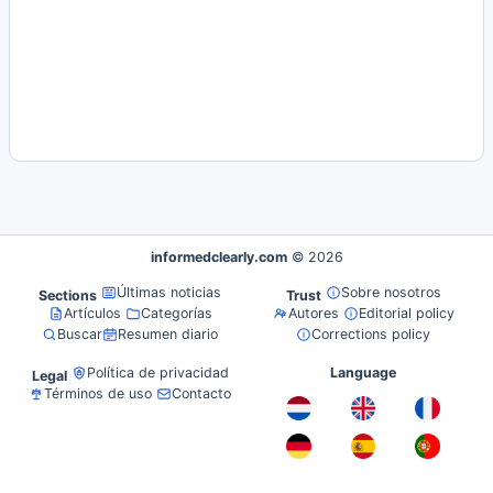
informedclearly.com
© 2026
Últimas noticias
Sobre nosotros
Sections
Trust
Artículos
Categorías
Autores
Editorial policy
Buscar
Resumen diario
Corrections policy
Política de privacidad
Language
Legal
Términos de uso
Contacto