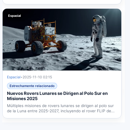
y JAXA....
Espacial
Espacial
•
2025-11-10 02:15
Estrechamente relacionado
Nuevos Rovers Lunares se Dirigen al Polo Sur en
Misiones 2025
Múltiples misiones de rovers lunares se dirigen al polo sur
de la Luna entre 2025-2027, incluyendo el rover FLIP de...