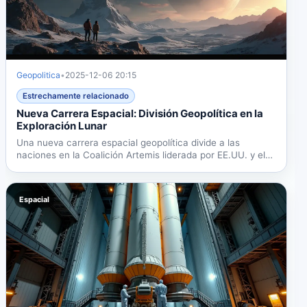
Geopolitica
•
2025-12-06 20:15
Estrechamente relacionado
Nueva Carrera Espacial: División Geopolítica en la
Exploración Lunar
Una nueva carrera espacial geopolítica divide a las
naciones en la Coalición Artemis liderada por EE.UU. y el
eje...
Espacial