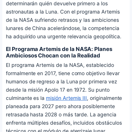
determinarán quién devuelve primero a los
astronautas a la Luna. Con el programa Artemis
de la NASA sufriendo retrasos y las ambiciones
lunares de China acelerándose, la competencia
ha adquirido una urgente relevancia geopolítica.
El Programa Artemis de la NASA: Planes
Ambiciosos Chocan con la Realidad
El programa Artemis de la NASA, establecido
formalmente en 2017, tiene como objetivo llevar
humanos de regreso a la Luna por primera vez
desde la misión Apolo 17 en 1972. Su punto
culminante es la
misión Artemis III
, originalmente
planeada para 2027 pero ahora posiblemente
retrasada hasta 2028 o más tarde. La agencia
enfrenta múltiples desafíos, incluidos obstáculos
técnicos con el módulo de aterrizaje lunar