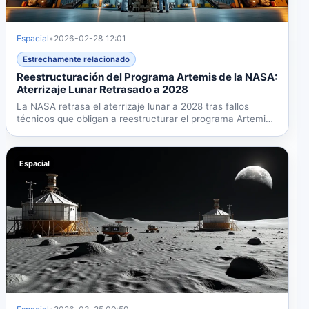
Espacial
•
2026-02-28 12:01
Estrechamente relacionado
Reestructuración del Programa Artemis de la NASA:
Aterrizaje Lunar Retrasado a 2028
La NASA retrasa el aterrizaje lunar a 2028 tras fallos
técnicos que obligan a reestructurar el programa Artemis.
El...
Espacial