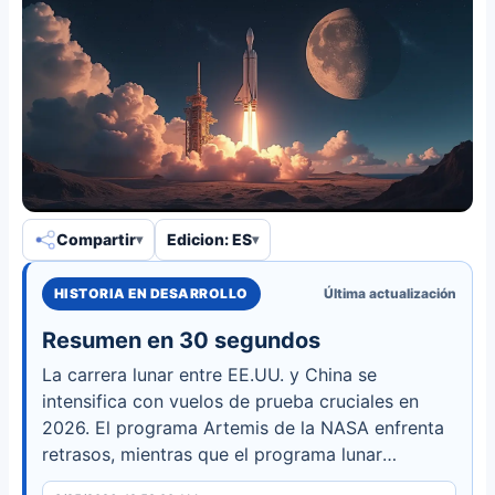
Compartir
Edicion: ES
HISTORIA EN DESARROLLO
Última actualización
Resumen en 30 segundos
La carrera lunar entre EE.UU. y China se
intensifica con vuelos de prueba cruciales en
2026. El programa Artemis de la NASA enfrenta
retrasos, mientras que el programa lunar
sistemático de China avanza hacia un aterrizaje