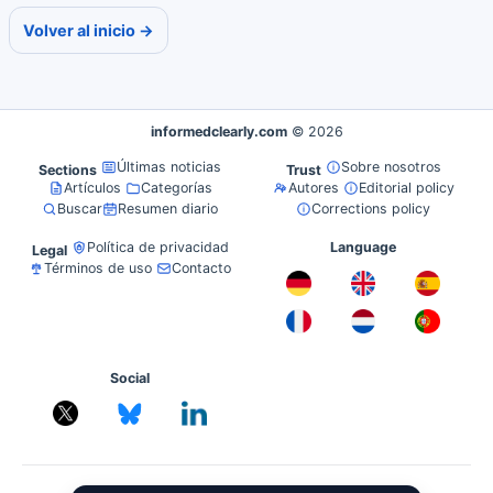
Volver al inicio →
informedclearly.com
© 2026
Últimas noticias
Sobre nosotros
Sections
Trust
Artículos
Categorías
Autores
Editorial policy
Buscar
Resumen diario
Corrections policy
Política de privacidad
Language
Legal
Términos de uso
Contacto
Social