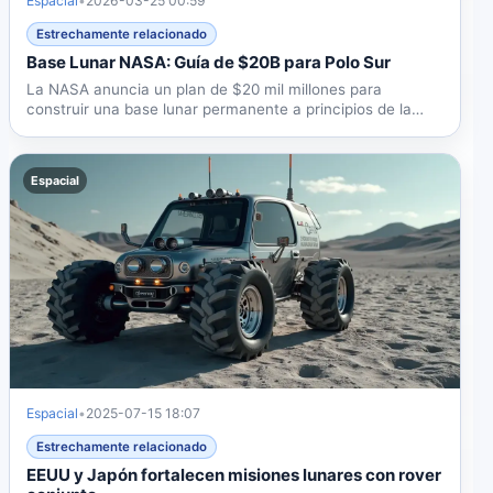
Espacial
•
2026-03-25 00:59
Estrechamente relacionado
Base Lunar NASA: Guía de $20B para Polo Sur
La NASA anuncia un plan de $20 mil millones para
construir una base lunar permanente a principios de la
década de...
Espacial
Espacial
•
2025-07-15 18:07
Estrechamente relacionado
EEUU y Japón fortalecen misiones lunares con rover