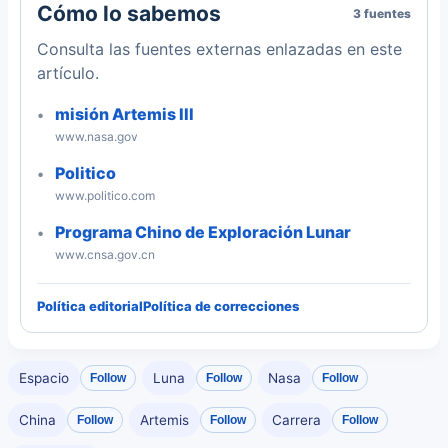
Cómo lo sabemos
3 fuentes
Consulta las fuentes externas enlazadas en este
artículo.
misión Artemis III
www.nasa.gov
Politico
www.politico.com
Programa Chino de Exploración Lunar
www.cnsa.gov.cn
Política editorial
Política de correcciones
Espacio
Luna
Nasa
Follow
Follow
Follow
China
Artemis
Carrera
Follow
Follow
Follow