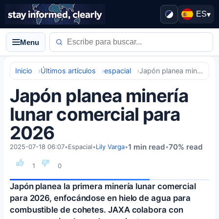
ES
▾
Menu
Inicio
Últimos artículos
espacial
Japón planea minería lunar comercial para 2026
Japón planea minería
lunar comercial para
2026
1 min read
70% read
2025-07-18 06:07
•
Espacial
•
Lily Varga
•
•
1
0
Japón planea la primera minería lunar comercial
para 2026, enfocándose en hielo de agua para
combustible de cohetes. JAXA colabora con