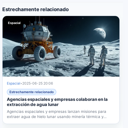
Estrechamente relacionado
Espacial
Espacial
•
2025-06-25 20:06
Estrechamente relacionado
Agencias espaciales y empresas colaboran en la
extracción de agua lunar
Agencias espaciales y empresas lanzan misiones para
extraer agua de hielo lunar usando minería térmica y
tecnologías...