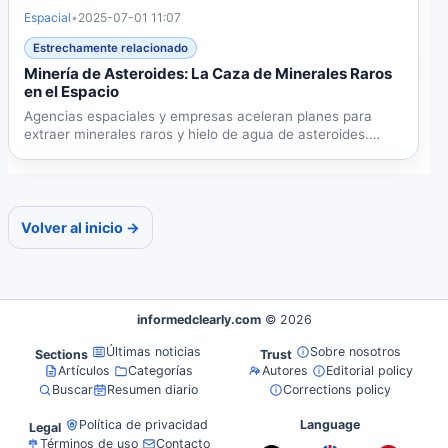
Espacial
•
2025-07-01 11:07
Estrechamente relacionado
Minería de Asteroides: La Caza de Minerales Raros
en el Espacio
Agencias espaciales y empresas aceleran planes para
extraer minerales raros y hielo de agua de asteroides.
Avances...
Volver al inicio →
informedclearly.com
© 2026
Últimas noticias
Sobre nosotros
Sections
Trust
Artículos
Categorías
Autores
Editorial policy
Buscar
Resumen diario
Corrections policy
Política de privacidad
Language
Legal
Términos de uso
Contacto