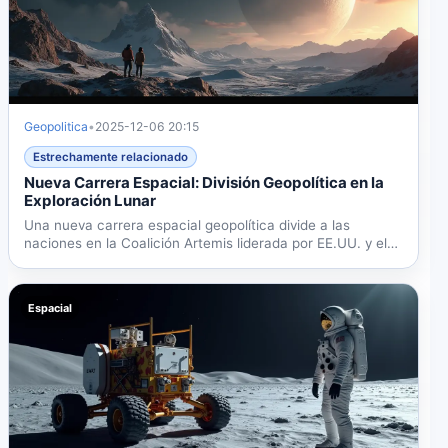
Geopolitica
•
2025-12-06 20:15
Estrechamente relacionado
Nueva Carrera Espacial: División Geopolítica en la
Exploración Lunar
Una nueva carrera espacial geopolítica divide a las
naciones en la Coalición Artemis liderada por EE.UU. y el
eje...
Espacial