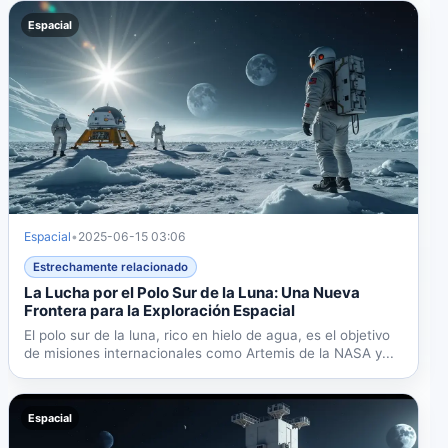
Espacial
Espacial
•
2025-06-15 03:06
Estrechamente relacionado
La Lucha por el Polo Sur de la Luna: Una Nueva
Frontera para la Exploración Espacial
El polo sur de la luna, rico en hielo de agua, es el objetivo
de misiones internacionales como Artemis de la NASA y...
Espacial