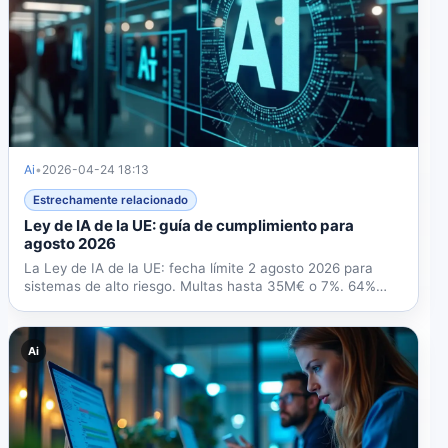
Ai
•
2026-04-24 18:13
Estrechamente relacionado
Ley de IA de la UE: guía de cumplimiento para
agosto 2026
La Ley de IA de la UE: fecha límite 2 agosto 2026 para
sistemas de alto riesgo. Multas hasta 35M€ o 7%. 64%
no...
Ai