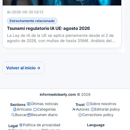
Ai
•
2026-06-20 02:12
Estrechamente relacionado
Tsunami regulatorio IA UE: agosto 2026
La Ley de IA de la UE se aplica plenamente desde el 2 de
agosto de 2026, con multas de hasta 35M€. Análisis del...
Volver al inicio →
informedclearly.com
© 2026
Últimas noticias
Sobre nosotros
Sections
Trust
Artículos
Categorías
Autores
Editorial policy
Buscar
Resumen diario
Corrections policy
Política de privacidad
Language
Legal