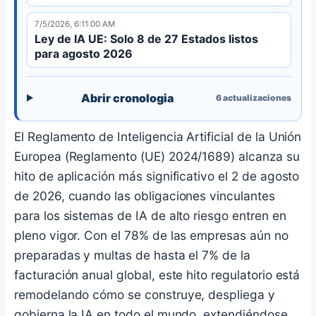
7/5/2026, 6:11:00 AM
Ley de IA UE: Solo 8 de 27 Estados listos
para agosto 2026
Abrir cronologia
6
actualizaciones
El Reglamento de Inteligencia Artificial de la Unión
Europea (Reglamento (UE) 2024/1689) alcanza su
hito de aplicación más significativo el 2 de agosto
de 2026, cuando las obligaciones vinculantes
para los sistemas de IA de alto riesgo entren en
pleno vigor. Con el 78% de las empresas aún no
preparadas y multas de hasta el 7% de la
facturación anual global, este hito regulatorio está
remodelando cómo se construye, despliega y
gobierna la IA en todo el mundo, extendiéndose