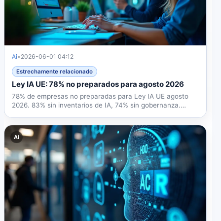
Ai
•
2026-06-01 04:12
Estrechamente relacionado
Ley IA UE: 78% no preparados para agosto 2026
78% de empresas no preparadas para Ley IA UE agosto
2026. 83% sin inventarios de IA, 74% sin gobernanza.
Multas...
Ai