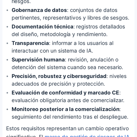
riesgos.
Gobernanza de datos
: conjuntos de datos
pertinentes, representativos y libres de sesgos.
Documentación técnica
: registros detallados
del diseño, metodología y rendimiento.
Transparencia
: informar a los usuarios al
interactuar con un sistema de IA.
Supervisión humana
: revisión, anulación o
detención del sistema cuando sea necesario.
Precisión, robustez y ciberseguridad
: niveles
adecuados de precisión y protección.
Evaluación de conformidad y marcado CE
:
evaluación obligatoria antes de comercializar.
Monitoreo posterior a la comercialización
:
seguimiento del rendimiento tras el despliegue.
Estos requisitos representan un cambio operativo
significativo. El
marco de gestión de riesgos de IA