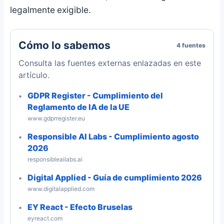
legalmente exigible.
Cómo lo sabemos
4 fuentes
Consulta las fuentes externas enlazadas en este
artículo.
GDPR Register - Cumplimiento del
Reglamento de IA de la UE
www.gdprregister.eu
Responsible AI Labs - Cumplimiento agosto
2026
responsibleailabs.ai
Digital Applied - Guía de cumplimiento 2026
www.digitalapplied.com
EY React - Efecto Bruselas
eyreact.com