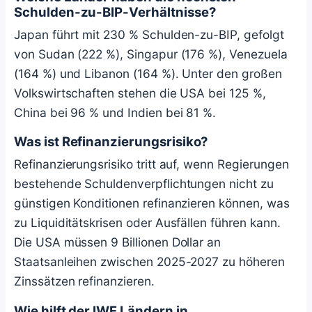
Schulden-zu-BIP-Verhältnisse?
Japan führt mit 230 % Schulden-zu-BIP, gefolgt
von Sudan (222 %), Singapur (176 %), Venezuela
(164 %) und Libanon (164 %). Unter den großen
Volkswirtschaften stehen die USA bei 125 %,
China bei 96 % und Indien bei 81 %.
Was ist Refinanzierungsrisiko?
Refinanzierungsrisiko tritt auf, wenn Regierungen
bestehende Schuldenverpflichtungen nicht zu
günstigen Konditionen refinanzieren können, was
zu Liquiditätskrisen oder Ausfällen führen kann.
Die USA müssen 9 Billionen Dollar an
Staatsanleihen zwischen 2025-2027 zu höheren
Zinssätzen refinanzieren.
Wie hilft der IWF Ländern in