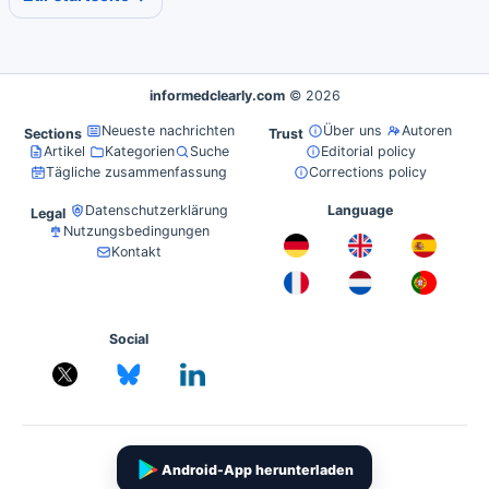
informedclearly.com
© 2026
Neueste nachrichten
Über uns
Autoren
Sections
Trust
Artikel
Kategorien
Suche
Editorial policy
Tägliche zusammenfassung
Corrections policy
Datenschutzerklärung
Language
Legal
Nutzungsbedingungen
Kontakt
Social
Android-App herunterladen