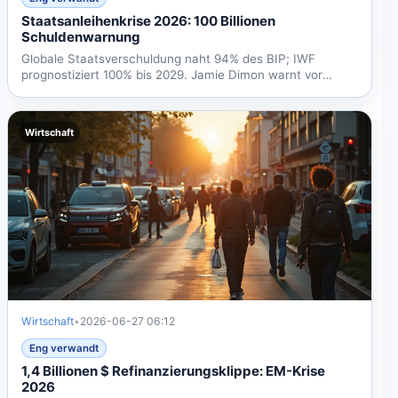
Staatsanleihenkrise 2026: 100 Billionen
Schuldenwarnung
Globale Staatsverschuldung naht 94% des BIP; IWF
prognostiziert 100% bis 2029. Jamie Dimon warnt vor
Anleihenkrise....
Wirtschaft
Wirtschaft
•
2026-06-27 06:12
Eng verwandt
1,4 Billionen $ Refinanzierungsklippe: EM-Krise
2026