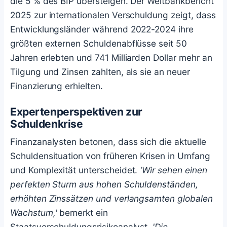
die 5 % des BIP übersteigen. Der Weltbankbericht
2025 zur internationalen Verschuldung zeigt, dass
Entwicklungsländer während 2022-2024 ihre
größten externen Schuldenabflüsse seit 50
Jahren erlebten und 741 Milliarden Dollar mehr an
Tilgung und Zinsen zahlten, als sie an neuer
Finanzierung erhielten.
Expertenperspektiven zur
Schuldenkrise
Finanzanalysten betonen, dass sich die aktuelle
Schuldensituation von früheren Krisen in Umfang
und Komplexität unterscheidet.
'Wir sehen einen
perfekten Sturm aus hohen Schuldenständen,
erhöhten Zinssätzen und verlangsamten globalen
Wachstum,'
bemerkt ein
Staatsverschuldungsrisikoanalyst.
'Die