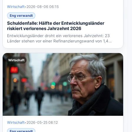
Wirtschaft
•
2026-08-06 06:15
Eng verwandt
Schuldenfalle: Hälfte der Entwicklungsländer
riskiert verlorenes Jahrzehnt 2026
Entwicklungsländer droht ein verlorenes Jahrzehnt: 23
Länder stehen vor einer Refinanzierungswand von 1,4
Billionen...
Wirtschaft
Wirtschaft
•
2026-05-25 08:12
Eng verwandt