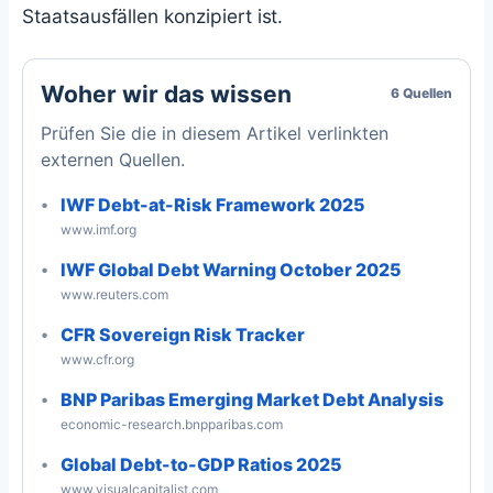
Staatsausfällen konzipiert ist.
Woher wir das wissen
6 Quellen
Prüfen Sie die in diesem Artikel verlinkten
externen Quellen.
IWF Debt-at-Risk Framework 2025
www.imf.org
IWF Global Debt Warning October 2025
www.reuters.com
CFR Sovereign Risk Tracker
www.cfr.org
BNP Paribas Emerging Market Debt Analysis
economic-research.bnpparibas.com
Global Debt-to-GDP Ratios 2025
www.visualcapitalist.com