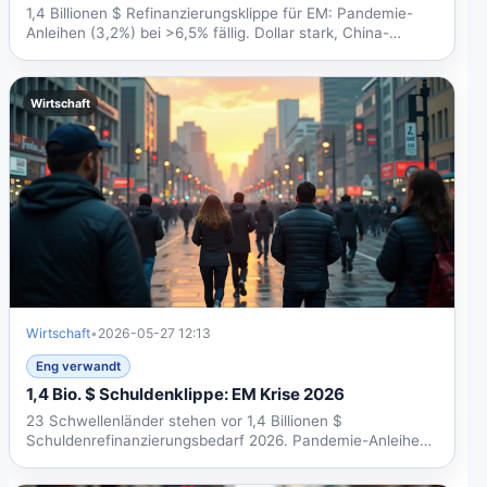
1,4 Billionen $ Refinanzierungsklippe für EM: Pandemie-
Anleihen (3,2%) bei >6,5% fällig. Dollar stark, China-
Kredite...
Wirtschaft
Wirtschaft
•
2026-05-27 12:13
Eng verwandt
1,4 Bio. $ Schuldenklippe: EM Krise 2026
23 Schwellenländer stehen vor 1,4 Billionen $
Schuldenrefinanzierungsbedarf 2026. Pandemie-Anleihen
werden fällig,...