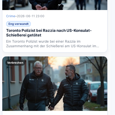
Crime
•
2026-06-11 23:00
Eng verwandt
Toronto Polizist bei Razzia nach US-Konsulat-
Schießerei getötet
Ein Toronto Polizist wurde bei einer Razzia im
Zusammenhang mit der Schießerei am US-Konsulat im
März 2026 getötet....
Verbrechen