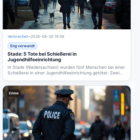
Verbrechen
•
2026-06-29 16:59
Eng verwandt
Stade: 5 Tote bei Schießerei in
Jugendhilfeeinrichtung
In Stade (Niedersachsen) wurden fünf Menschen bei einer
Schießerei in einer Jugendhilfeeinrichtung getötet. Zwei...
Crime