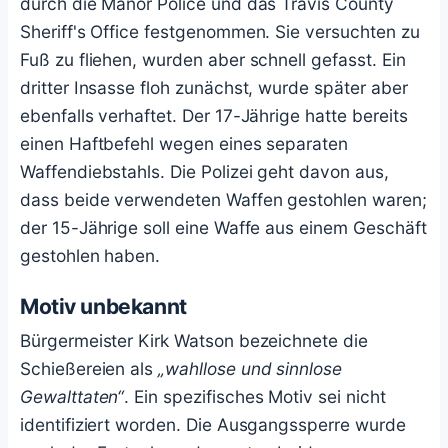
durch die Manor Police und das Travis County
Sheriff's Office festgenommen. Sie versuchten zu
Fuß zu fliehen, wurden aber schnell gefasst. Ein
dritter Insasse floh zunächst, wurde später aber
ebenfalls verhaftet. Der 17-Jährige hatte bereits
einen Haftbefehl wegen eines separaten
Waffendiebstahls. Die Polizei geht davon aus,
dass beide verwendeten Waffen gestohlen waren;
der 15-Jährige soll eine Waffe aus einem Geschäft
gestohlen haben.
Motiv unbekannt
Bürgermeister Kirk Watson bezeichnete die
Schießereien als
„wahllose und sinnlose
Gewalttaten“
. Ein spezifisches Motiv sei nicht
identifiziert worden. Die Ausgangssperre wurde