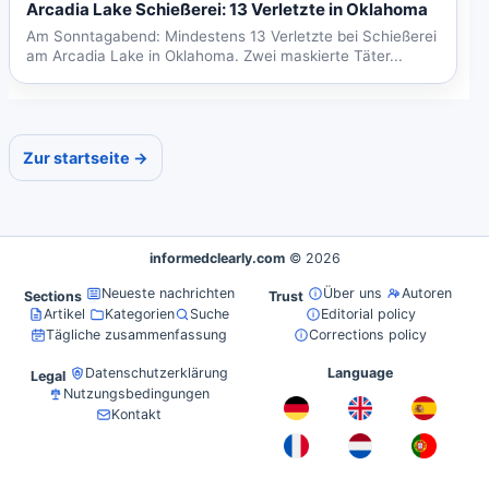
Arcadia Lake Schießerei: 13 Verletzte in Oklahoma
Am Sonntagabend: Mindestens 13 Verletzte bei Schießerei
am Arcadia Lake in Oklahoma. Zwei maskierte Täter...
Zur startseite →
informedclearly.com
© 2026
Neueste nachrichten
Über uns
Autoren
Sections
Trust
Artikel
Kategorien
Suche
Editorial policy
Tägliche zusammenfassung
Corrections policy
Datenschutzerklärung
Language
Legal
Nutzungsbedingungen
Kontakt