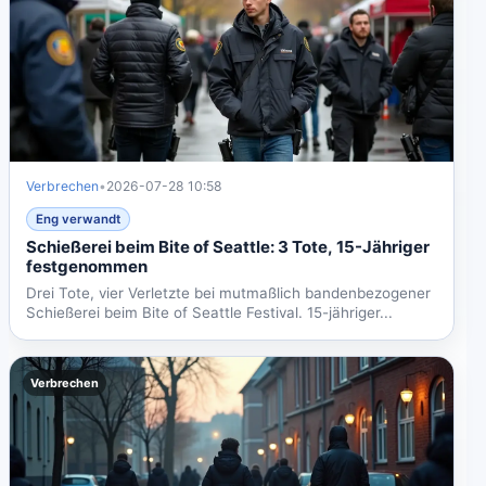
Verbrechen
•
2026-07-28 10:58
Eng verwandt
Schießerei beim Bite of Seattle: 3 Tote, 15-Jähriger
festgenommen
Drei Tote, vier Verletzte bei mutmaßlich bandenbezogener
Schießerei beim Bite of Seattle Festival. 15-jähriger...
Verbrechen