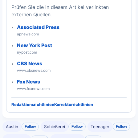
Prüfen Sie die in diesem Artikel verlinkten
externen Quellen.
Associated Press
apnews.com
New York Post
nypost.com
CBS News
www.cbsnews.com
Fox News
www.foxnews.com
Redaktionsrichtlinien
Korrekturrichtlinien
Austin
Schießerei
Teenager
Follow
Follow
Follow