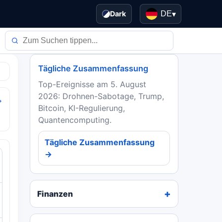
Dark
DE
▾
Tägliche Zusammenfassung
Top-Ereignisse am 5. August
2026: Drohnen-Sabotage, Trump,
→
Bitcoin, KI-Regulierung,
Quantencomputing.
Tägliche Zusammenfassung
→
Finanzen