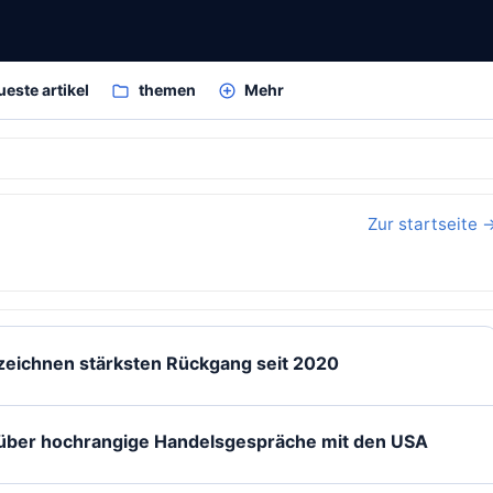
ueste artikel
themen
Mehr
Zur startseite 
rzeichnen stärksten Rückgang seit 2020
v über hochrangige Handelsgespräche mit den USA