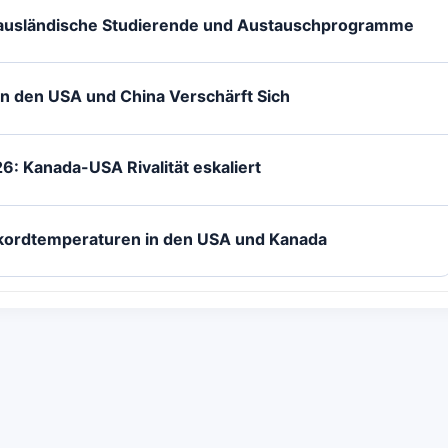
 ausländische Studierende und Austauschprogramme
en den USA und China Verschärft Sich
: Kanada-USA Rivalität eskaliert
kordtemperaturen in den USA und Kanada