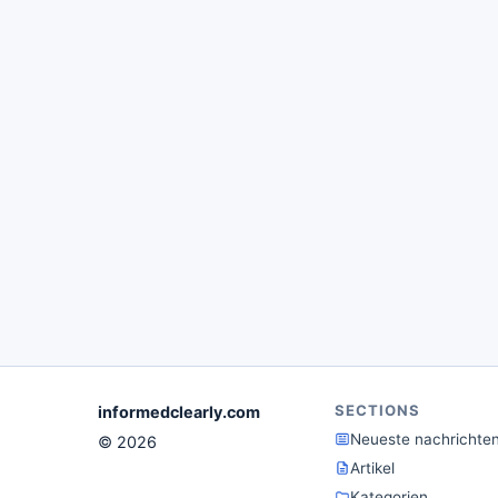
SECTIONS
informedclearly.com
Neueste nachrichte
© 2026
Artikel
Kategorien