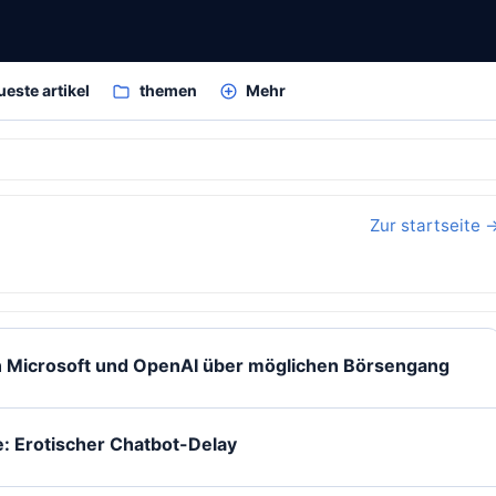
ueste artikel
themen
Mehr
Zur startseite 
 Microsoft und OpenAI über möglichen Börsengang
: Erotischer Chatbot-Delay