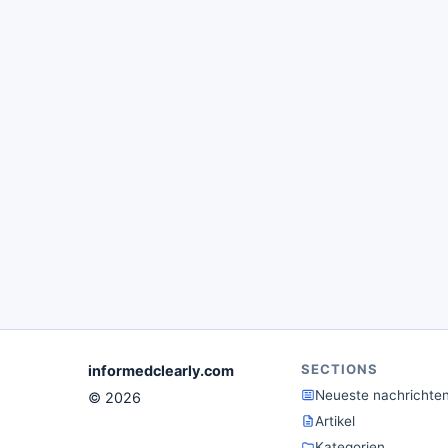
SECTIONS
informedclearly.com
Neueste nachrichte
© 2026
Artikel
Kategorien