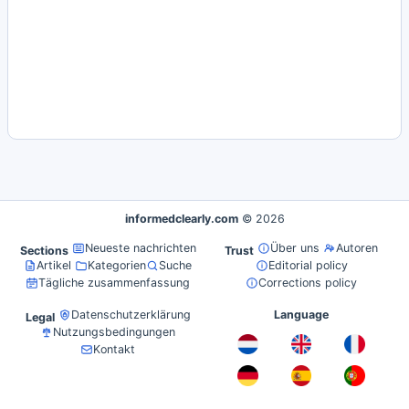
informedclearly.com
© 2026
Neueste nachrichten
Über uns
Autoren
Sections
Trust
Artikel
Kategorien
Suche
Editorial policy
Tägliche zusammenfassung
Corrections policy
Datenschutzerklärung
Language
Legal
Nutzungsbedingungen
Kontakt