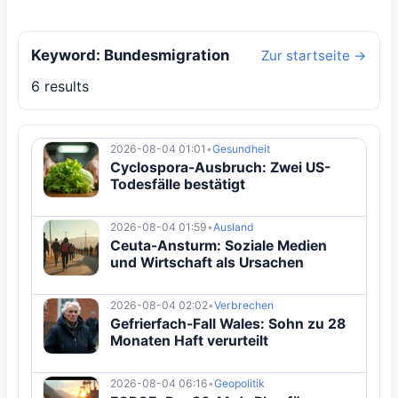
Keyword: Bundesmigration
Zur startseite →
6 results
2026-08-04 01:01
•
Gesundheit
Cyclospora-Ausbruch: Zwei US-
Todesfälle bestätigt
2026-08-04 01:59
•
Ausland
Ceuta-Ansturm: Soziale Medien
und Wirtschaft als Ursachen
2026-08-04 02:02
•
Verbrechen
Gefrierfach-Fall Wales: Sohn zu 28
Monaten Haft verurteilt
2026-08-04 06:16
•
Geopolitik