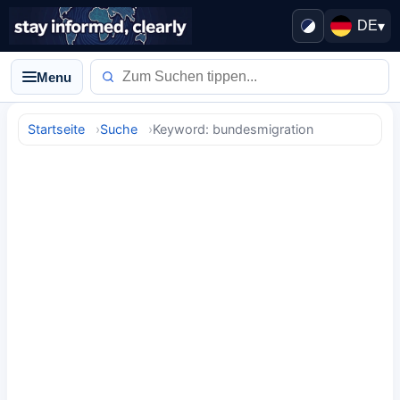
DE
▾
Menu
Startseite
Suche
Keyword: bundesmigration