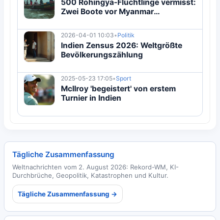
500 Rohingya-Flüchtlinge vermisst:
Zwei Boote vor Myanmar
verschwunden
2026-04-01 10:03
•
Politik
Indien Zensus 2026: Weltgrößte
Bevölkerungszählung
2025-05-23 17:05
•
Sport
McIlroy 'begeistert' von erstem
Turnier in Indien
Tägliche Zusammenfassung
Weltnachrichten vom 2. August 2026: Rekord-WM, KI-
Durchbrüche, Geopolitik, Katastrophen und Kultur.
Tägliche Zusammenfassung →