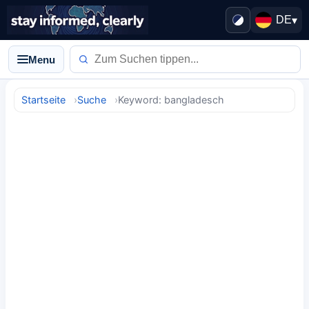
DE
▾
Menu
Startseite
Suche
Keyword: bangladesch