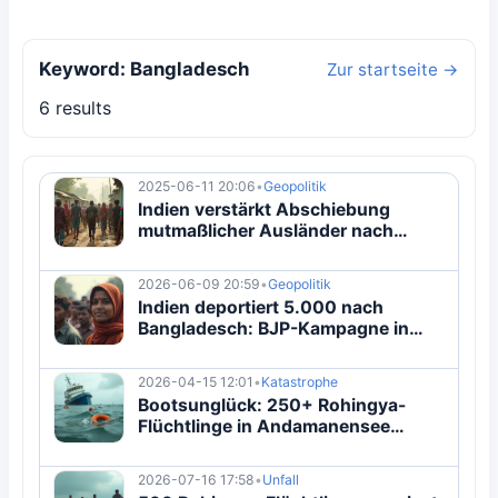
Keyword: Bangladesch
Zur startseite →
6 results
2025-06-11 20:06
•
Geopolitik
Indien verstärkt Abschiebung
mutmaßlicher Ausländer nach
Bangladesch
2026-06-09 20:59
•
Geopolitik
Indien deportiert 5.000 nach
Bangladesch: BJP-Kampagne in
Westbengalen
2026-04-15 12:01
•
Katastrophe
Bootsunglück: 250+ Rohingya-
Flüchtlinge in Andamanensee
vermisst
2026-07-16 17:58
•
Unfall