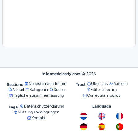
informedclearly.com
© 2026
Neueste nachrichten
Über uns
Autoren
Sections
Trust
Artikel
Kategorien
Suche
Editorial policy
Tägliche zusammenfassung
Corrections policy
Datenschutzerklärung
Language
Legal
Nutzungsbedingungen
Kontakt