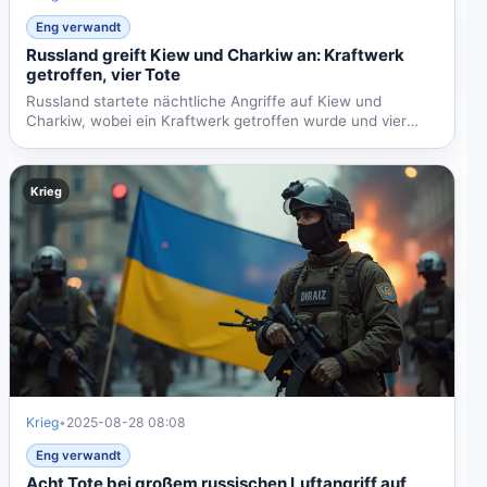
Eng verwandt
Russland greift Kiew und Charkiw an: Kraftwerk
getroffen, vier Tote
Russland startete nächtliche Angriffe auf Kiew und
Charkiw, wobei ein Kraftwerk getroffen wurde und vier
Menschen...
Krieg
Krieg
•
2025-08-28 08:08
Eng verwandt
Acht Tote bei großem russischen Luftangriff auf