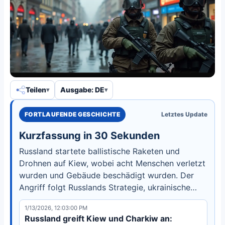
Teilen
Ausgabe: DE
FORTLAUFENDE GESCHICHTE
Letztes Update
Kurzfassung in 30 Sekunden
Russland startete ballistische Raketen und
Drohnen auf Kiew, wobei acht Menschen verletzt
wurden und Gebäude beschädigt wurden. Der
Angriff folgt Russlands Strategie, ukrainische
Infrastruktur vor dem Winter zu treffen.
1/13/2026, 12:03:00 PM
Russland greift Kiew und Charkiw an: