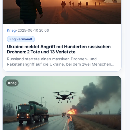
Krieg
•
2025-06-10 20:06
Eng verwandt
Ukraine meldet Angriff mit Hunderten russischen
Drohnen: 2 Tote und 13 Verletzte
Russland startete einen massiven Drohnen- und
Raketenangriff auf die Ukraine, bei dem zwei Menschen
starben und 13...
Krieg