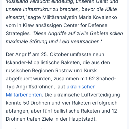
'Russland versucht eindeutig, unseren Geist und
unsere Infrastruktur zu brechen, bevor die Kälte
einsetzt,'
sagte Militäranalystin Maria Kovalenko
vom in Kiew ansässigen Center for Defense
Strategies.
'Diese Angriffe auf zivile Gebiete sollen
maximale Störung und Leid verursachen.'
Der Angriff am 25. Oktober umfasste neun
Iskander-M ballistische Raketen, die aus den
russischen Regionen Rostow und Kursk
abgefeuert wurden, zusammen mit 62 Shahed-
Typ Angriffsdrohnen, laut
ukrainischen
Militärberichten
. Die ukrainische Luftverteidigung
konnte 50 Drohnen und vier Raketen erfolgreich
abfangen, aber fünf ballistische Raketen und 12
Drohnen trafen Ziele in der Hauptstadt.