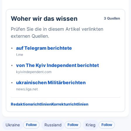
Woher wir das wissen
3 Quellen
Prüfen Sie die in diesem Artikel verlinkten
externen Quellen.
auf Telegram berichtete
t.me
von The Kyiv Independent berichtet
kyivindependent.com
ukrainischen Militärberichten
news.liga.net
Redaktionsrichtlinien
Korrekturrichtlinien
Ukraine
Russland
Krieg
Follow
Follow
Follow