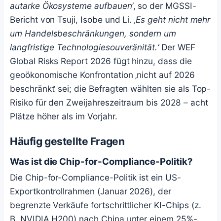
autarke Ökosysteme aufbauen‘
, so der MGSSI-
Bericht von Tsuji, Isobe und Li.
‚Es geht nicht mehr
um Handelsbeschränkungen, sondern um
langfristige Technologiesouveränität.‘
Der WEF
Global Risks Report 2026 fügt hinzu, dass die
geoökonomische Konfrontation ‚nicht auf 2026
beschränkt‘ sei; die Befragten wählten sie als Top-
Risiko für den Zweijahreszeitraum bis 2028 – acht
Plätze höher als im Vorjahr.
Häufig gestellte Fragen
Was ist die Chip-for-Compliance-Politik?
Die Chip-for-Compliance-Politik ist ein US-
Exportkontrollrahmen (Januar 2026), der
begrenzte Verkäufe fortschrittlicher KI-Chips (z.
B. NVIDIA H200) nach China unter einem 25%-