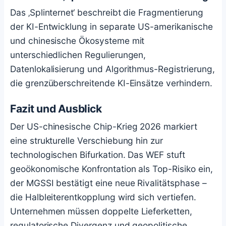
Das ‚Splinternet‘ beschreibt die Fragmentierung
der KI-Entwicklung in separate US-amerikanische
und chinesische Ökosysteme mit
unterschiedlichen Regulierungen,
Datenlokalisierung und Algorithmus-Registrierung,
die grenzüberschreitende KI-Einsätze verhindern.
Fazit und Ausblick
Der US-chinesische Chip-Krieg 2026 markiert
eine strukturelle Verschiebung hin zur
technologischen Bifurkation. Das WEF stuft
geoökonomische Konfrontation als Top-Risiko ein,
der MGSSI bestätigt eine neue Rivalitätsphase –
die Halbleiterentkopplung wird sich vertiefen.
Unternehmen müssen doppelte Lieferketten,
regulatorische Divergenz und geopolitische