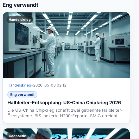
Eng verwandt
Handelskrieg
Handelskrieg
•
2026-05-03 02:12
Eng verwandt
Halbleiter-Entkopplung: US-China Chipkrieg 2026
Die US-China Chipkrieg schafft zwei getrennte Halbleiter-
Ökosysteme. BIS lockerte H200-Exporte, SMIC erreicht
5nm....
Geopolitik