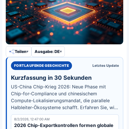
Teilen
Ausgabe: DE
FORTLAUFENDE GESCHICHTE
Letztes Update
Kurzfassung in 30 Sekunden
US-China Chip-Krieg 2026: Neue Phase mit
Chip-for-Compliance und chinesischem
Compute-Lokalisierungsmandat, die parallele
Halbleiter-Ökosysteme schafft. Erfahren Sie, wie
dies globale Lieferketten und KI-Entwicklung
8/2/2026, 12:47:00 AM
verändert.
2026 Chip-Exportkontrollen formen globale