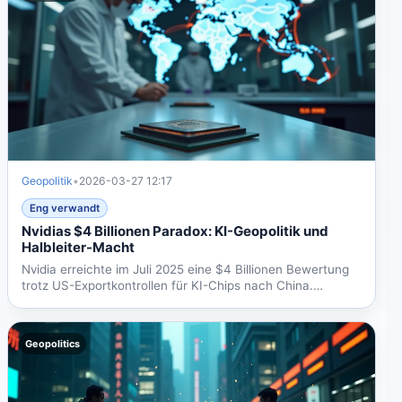
Geopolitik
•
2026-03-27 12:17
Eng verwandt
Nvidias $4 Billionen Paradox: KI-Geopolitik und
Halbleiter-Macht
Nvidia erreichte im Juli 2025 eine $4 Billionen Bewertung
trotz US-Exportkontrollen für KI-Chips nach China.
Dieses...
Geopolitics