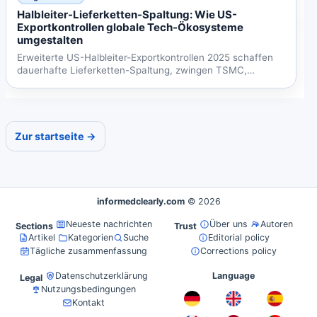
Halbleiter-Lieferketten-Spaltung: Wie US-
Exportkontrollen globale Tech-Ökosysteme
umgestalten
Erweiterte US-Halbleiter-Exportkontrollen 2025 schaffen
dauerhafte Lieferketten-Spaltung, zwingen TSMC,
Samsung und...
Zur startseite →
informedclearly.com
© 2026
Neueste nachrichten
Über uns
Autoren
Sections
Trust
Artikel
Kategorien
Suche
Editorial policy
Tägliche zusammenfassung
Corrections policy
Datenschutzerklärung
Language
Legal
Nutzungsbedingungen
Kontakt