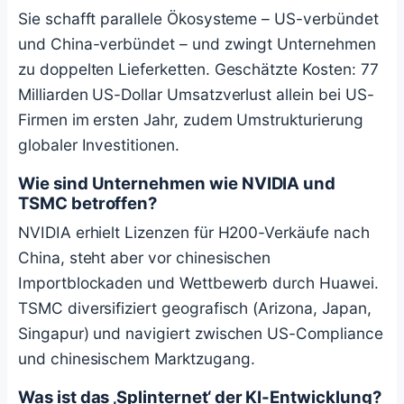
Sie schafft parallele Ökosysteme – US-verbündet
und China-verbündet – und zwingt Unternehmen
zu doppelten Lieferketten. Geschätzte Kosten: 77
Milliarden US-Dollar Umsatzverlust allein bei US-
Firmen im ersten Jahr, zudem Umstrukturierung
globaler Investitionen.
Wie sind Unternehmen wie NVIDIA und
TSMC betroffen?
NVIDIA erhielt Lizenzen für H200-Verkäufe nach
China, steht aber vor chinesischen
Importblockaden und Wettbewerb durch Huawei.
TSMC diversifiziert geografisch (Arizona, Japan,
Singapur) und navigiert zwischen US-Compliance
und chinesischem Marktzugang.
Was ist das ‚Splinternet‘ der KI-Entwicklung?