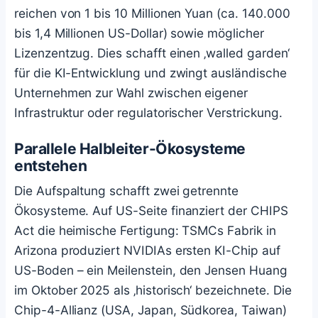
reichen von 1 bis 10 Millionen Yuan (ca. 140.000
bis 1,4 Millionen US-Dollar) sowie möglicher
Lizenzentzug. Dies schafft einen ‚walled garden‘
für die KI-Entwicklung und zwingt ausländische
Unternehmen zur Wahl zwischen eigener
Infrastruktur oder regulatorischer Verstrickung.
Parallele Halbleiter-Ökosysteme
entstehen
Die Aufspaltung schafft zwei getrennte
Ökosysteme. Auf US-Seite finanziert der CHIPS
Act die heimische Fertigung: TSMCs Fabrik in
Arizona produziert NVIDIAs ersten KI-Chip auf
US-Boden – ein Meilenstein, den Jensen Huang
im Oktober 2025 als ‚historisch‘ bezeichnete. Die
Chip-4-Allianz (USA, Japan, Südkorea, Taiwan)