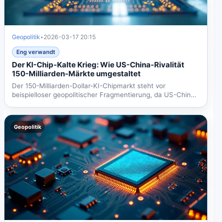
Geopolitik
•
2026-03-17 20:15
Eng verwandt
Der KI-Chip-Kalte Krieg: Wie US-China-Rivalität
150-Milliarden-Märkte umgestaltet
Der 150-Milliarden-Dollar-KI-Chipmarkt steht vor
beispielloser geopolitischer Fragmentierung, da US-China-
Konkurrenz...
Geopolitik