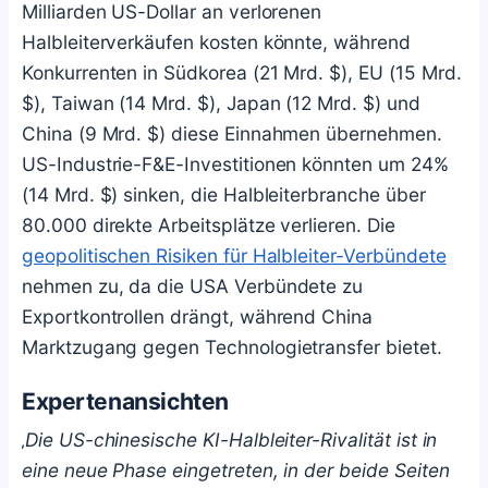
Milliarden US-Dollar an verlorenen
Halbleiterverkäufen kosten könnte, während
Konkurrenten in Südkorea (21 Mrd. $), EU (15 Mrd.
$), Taiwan (14 Mrd. $), Japan (12 Mrd. $) und
China (9 Mrd. $) diese Einnahmen übernehmen.
US-Industrie-F&E-Investitionen könnten um 24%
(14 Mrd. $) sinken, die Halbleiterbranche über
80.000 direkte Arbeitsplätze verlieren. Die
geopolitischen Risiken für Halbleiter-Verbündete
nehmen zu, da die USA Verbündete zu
Exportkontrollen drängt, während China
Marktzugang gegen Technologietransfer bietet.
Expertenansichten
‚Die US-chinesische KI-Halbleiter-Rivalität ist in
eine neue Phase eingetreten, in der beide Seiten