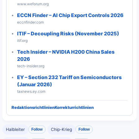
www.weforum.org
ECCN Finder – AI Chip Export Controls 2026
eccnfinder.com
ITIF – Decoupling Risks (November 2025)
itif.org
Tech Insider – NVIDIA H200 China Sales
2026
tech-insider.org
EY – Section 232 Tariff on Semiconductors
(Januar 2026)
taxnews.ey.com
Redaktionsrichtlinien
Korrekturrichtlinien
Halbleiter
Chip-Krieg
Follow
Follow