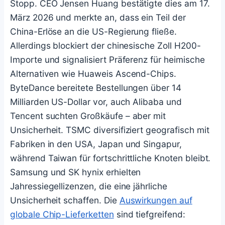
Stopp. CEO Jensen Huang bestätigte dies am 17.
März 2026 und merkte an, dass ein Teil der
China-Erlöse an die US-Regierung fließe.
Allerdings blockiert der chinesische Zoll H200-
Importe und signalisiert Präferenz für heimische
Alternativen wie Huaweis Ascend-Chips.
ByteDance bereitete Bestellungen über 14
Milliarden US-Dollar vor, auch Alibaba und
Tencent suchten Großkäufe – aber mit
Unsicherheit. TSMC diversifiziert geografisch mit
Fabriken in den USA, Japan und Singapur,
während Taiwan für fortschrittliche Knoten bleibt.
Samsung und SK hynix erhielten
Jahressiegellizenzen, die eine jährliche
Unsicherheit schaffen. Die
Auswirkungen auf
globale Chip-Lieferketten
sind tiefgreifend: