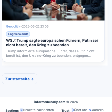
Geopolitik
•
2025-05-22 23:05
Eng verwandt
WSJ: Trump sagte europäischen Führern, Putin sei
nicht bereit, den Krieg zu beenden
Trump informierte europäische Führer, dass Putin nicht
bereit ist, den Ukraine-Krieg zu beenden, entgegen
früheren...
Zur startseite →
informedclearly.com
© 2026
Neueste nachrichten
Über uns
Autoren
Sections
Trust