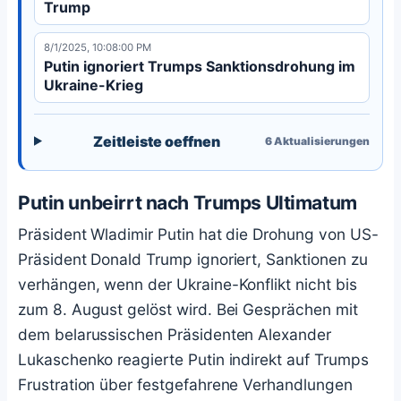
Trump
russische Kampfgewinne hervorhob.
8/1/2025, 10:08:00 PM
Putin ignoriert Trumps Sanktionsdrohung im
Ukraine-Krieg
Zeitleiste oeffnen
6
Aktualisierungen
Putin unbeirrt nach Trumps Ultimatum
Präsident Wladimir Putin hat die Drohung von US-
Präsident Donald Trump ignoriert, Sanktionen zu
verhängen, wenn der Ukraine-Konflikt nicht bis
zum 8. August gelöst wird. Bei Gesprächen mit
dem belarussischen Präsidenten Alexander
Lukaschenko reagierte Putin indirekt auf Trumps
Frustration über festgefahrene Verhandlungen