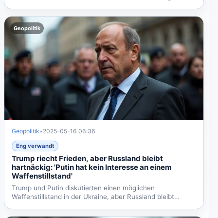
bleibt...
Geopolitik
Geopolitik
•
2025-05-16 06:36
Eng verwandt
Trump riecht Frieden, aber Russland bleibt
hartnäckig: 'Putin hat kein Interesse an einem
Waffenstillstand'
Trump und Putin diskutierten einen möglichen
Waffenstillstand in der Ukraine, aber Russland bleibt
hartnäckig und...