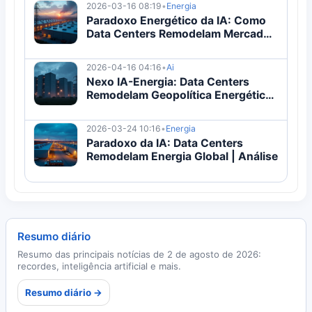
2026-03-16 08:19
•
Energia
Paradoxo Energético da IA: Como
Data Centers Remodelam Mercados
de Energia
2026-04-16 04:16
•
Ai
Nexo IA-Energia: Data Centers
Remodelam Geopolítica Energética
2026
2026-03-24 10:16
•
Energia
Paradoxo da IA: Data Centers
Remodelam Energia Global | Análise
Resumo diário
Resumo das principais notícias de 2 de agosto de 2026:
recordes, inteligência artificial e mais.
Resumo diário →