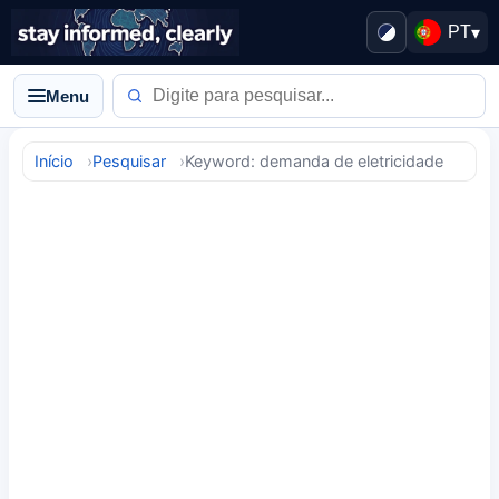
PT
▾
Menu
Início
Pesquisar
Keyword: demanda de eletricidade