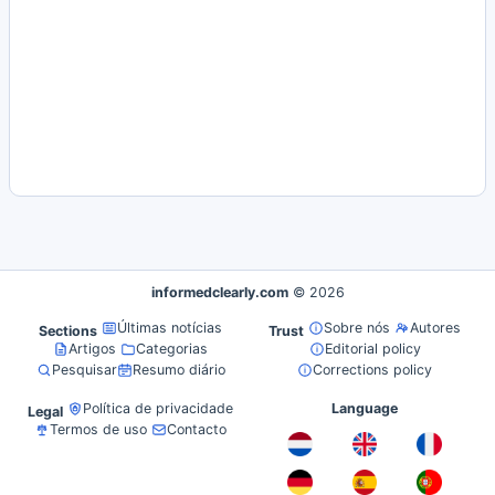
informedclearly.com
© 2026
Últimas notícias
Sobre nós
Autores
Sections
Trust
Artigos
Categorias
Editorial policy
Pesquisar
Resumo diário
Corrections policy
Política de privacidade
Language
Legal
Termos de uso
Contacto