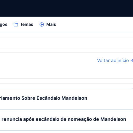
igos
temas
Mais
Voltar ao início 
rlamento Sobre Escândalo Mandelson
r renuncia após escândalo de nomeação de Mandelson