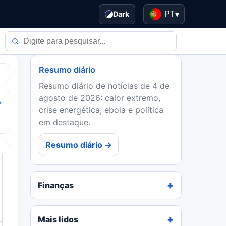
Dark
PT
▾
Resumo diário
Resumo diário de notícias de 4 de
agosto de 2026: calor extremo,
→
crise energética, ebola e política
em destaque.
Resumo diário →
Finanças
Mais lidos