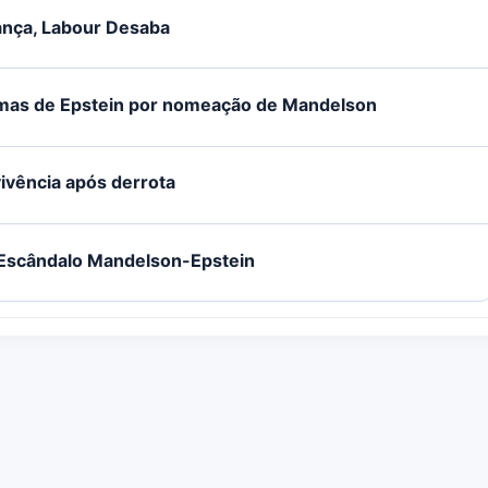
ança, Labour Desaba
imas de Epstein por nomeação de Mandelson
ivência após derrota
r Escândalo Mandelson-Epstein