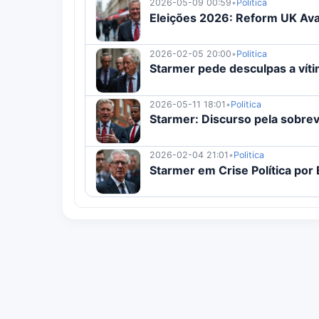
2026-05-09 00:59
•
Politica
Eleições 2026: Reform UK Av
2026-02-05 20:00
•
Politica
Starmer pede desculpas a vít
2026-05-11 18:01
•
Politica
Starmer: Discurso pela sobrev
2026-02-04 21:01
•
Politica
Starmer em Crise Política po