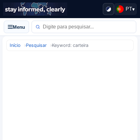
PT
▾
Menu
Início
Pesquisar
Keyword: carteira