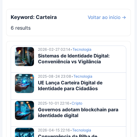
Keyword: Carteira
Voltar ao início →
6 results
2026-02-27 02:14
•
Tecnologia
Sistemas de Identidade Digital:
Conveniência vs Vigilância
2025-08-24 23:08
•
Tecnologia
UE Lança Carteira Digital de
Identidade para Cidadãos
2025-10-01 22:16
•
Cripto
Governos adotam blockchain para
identidade digital
2026-04-15 22:16
•
Tecnologia
Convergência da Pilha de