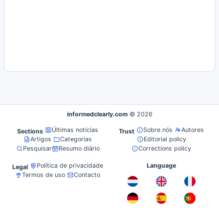
informedclearly.com
© 2026
Últimas notícias
Sobre nós
Autores
Sections
Trust
Artigos
Categorias
Editorial policy
Pesquisar
Resumo diário
Corrections policy
Política de privacidade
Language
Legal
Termos de uso
Contacto