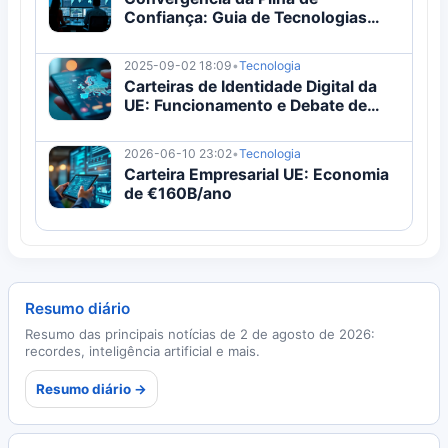
Confiança: Guia de Tecnologias
Digitais
2025-09-02 18:09
•
Tecnologia
Carteiras de Identidade Digital da
UE: Funcionamento e Debate de
Segurança
2026-06-10 23:02
•
Tecnologia
Carteira Empresarial UE: Economia
de €160B/ano
Resumo diário
Resumo das principais notícias de 2 de agosto de 2026:
recordes, inteligência artificial e mais.
Resumo diário →