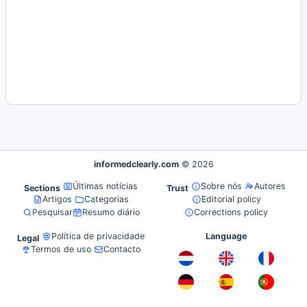
informedclearly.com
© 2026
Últimas notícias
Sobre nós
Autores
Sections
Trust
Artigos
Categorias
Editorial policy
Pesquisar
Resumo diário
Corrections policy
Política de privacidade
Language
Legal
Termos de uso
Contacto