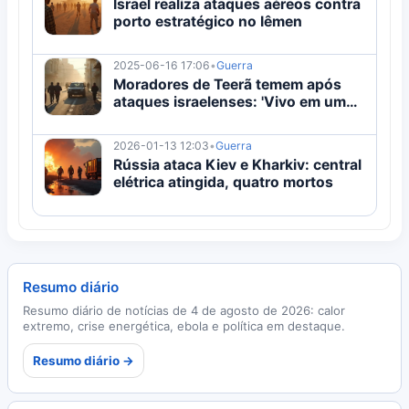
Israel realiza ataques aéreos contra
porto estratégico no Iêmen
2025-06-16 17:06
•
Guerra
Moradores de Teerã temem após
ataques israelenses: 'Vivo em uma
zona de guerra'
2026-01-13 12:03
•
Guerra
Rússia ataca Kiev e Kharkiv: central
elétrica atingida, quatro mortos
Resumo diário
Resumo diário de notícias de 4 de agosto de 2026: calor
extremo, crise energética, ebola e política em destaque.
Resumo diário →