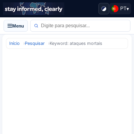
PT
▾
Menu
Início
Pesquisar
Keyword: ataques mortais