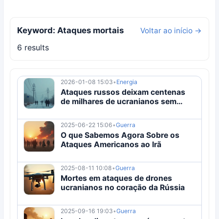
Keyword: Ataques mortais
Voltar ao início →
6 results
2026-01-08 15:03
•
Energia
Ataques russos deixam centenas
de milhares de ucranianos sem
energia
2025-06-22 15:06
•
Guerra
O que Sabemos Agora Sobre os
Ataques Americanos ao Irã
2025-08-11 10:08
•
Guerra
Mortes em ataques de drones
ucranianos no coração da Rússia
2025-09-16 19:03
•
Guerra