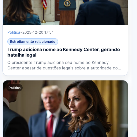
Politica
•
2025-12-20 17:54
Estreitamente relacionado
Trump adiciona nome ao Kennedy Center, gerando
batalha legal
O presidente Trump adiciona seu nome ao Kennedy
Center apesar de questões legais sobre a autoridade do
Congresso,...
Politica