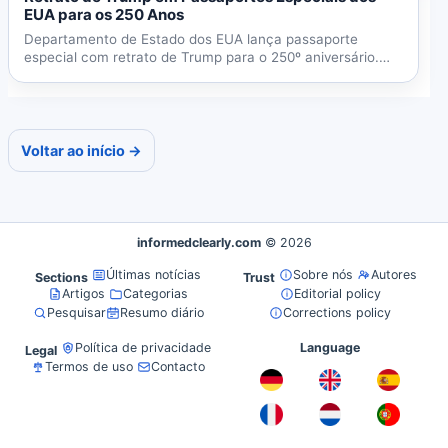
EUA para os 250 Anos
Departamento de Estado dos EUA lança passaporte
especial com retrato de Trump para o 250º aniversário.
Primeira vez...
Voltar ao início →
informedclearly.com
© 2026
Últimas notícias
Sobre nós
Autores
Sections
Trust
Artigos
Categorias
Editorial policy
Pesquisar
Resumo diário
Corrections policy
Política de privacidade
Language
Legal
Termos de uso
Contacto