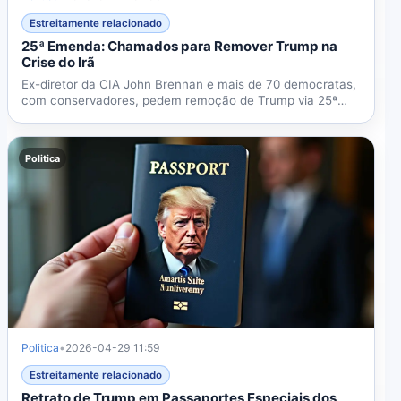
Estreitamente relacionado
25ª Emenda: Chamados para Remover Trump na
Crise do Irã
Ex-diretor da CIA John Brennan e mais de 70 democratas,
com conservadores, pedem remoção de Trump via 25ª
Emenda na...
Politica
Politica
•
2026-04-29 11:59
Estreitamente relacionado
Retrato de Trump em Passaportes Especiais dos