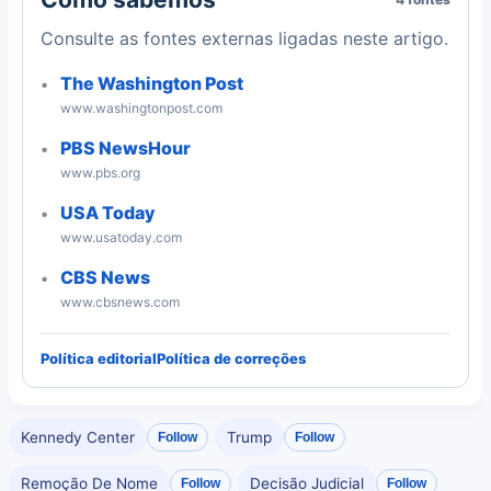
Consulte as fontes externas ligadas neste artigo.
The Washington Post
www.washingtonpost.com
PBS NewsHour
www.pbs.org
USA Today
www.usatoday.com
CBS News
www.cbsnews.com
Política editorial
Política de correções
Kennedy Center
Trump
Follow
Follow
Remoção De Nome
Decisão Judicial
Follow
Follow