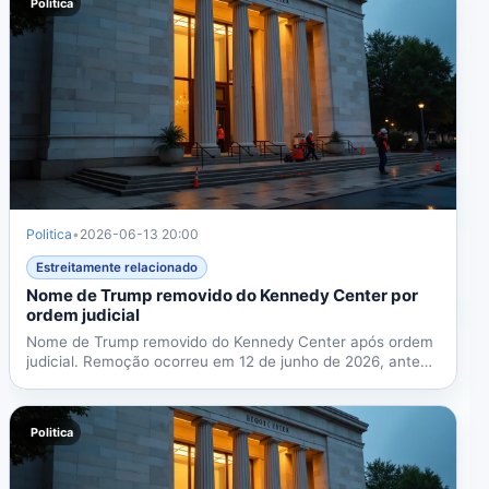
Politica
Politica
•
2026-06-13 20:00
Estreitamente relacionado
Nome de Trump removido do Kennedy Center por
ordem judicial
Nome de Trump removido do Kennedy Center após ordem
judicial. Remoção ocorreu em 12 de junho de 2026, antes
do...
Politica