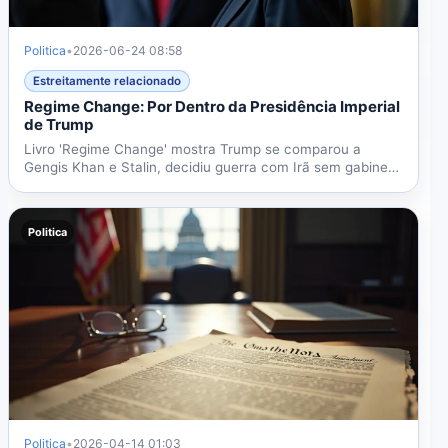
Politica
•
2026-06-24 08:58
Estreitamente relacionado
Regime Change: Por Dentro da Presidência Imperial
de Trump
Livro 'Regime Change' mostra Trump se comparou a
Gengis Khan e Stalin, decidiu guerra com Irã sem gabinete
e depende...
Politica
Politica
•
2026-04-14 01:03