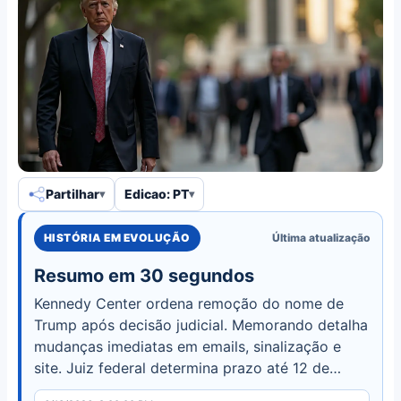
Partilhar
Edicao: PT
HISTÓRIA EM EVOLUÇÃO
Última atualização
Resumo em 30 segundos
Kennedy Center ordena remoção do nome de
Trump após decisão judicial. Memorando detalha
mudanças imediatas em emails, sinalização e
site. Juiz federal determina prazo até 12 de
junho e bloqueia reformas.