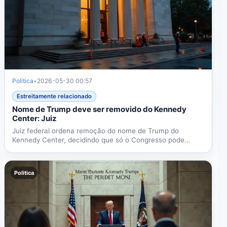
Politica
•
2026-05-30 00:57
Estreitamente relacionado
Nome de Trump deve ser removido do Kennedy
Center: Juiz
Juiz federal ordena remoção do nome de Trump do
Kennedy Center, decidindo que só o Congresso pode
renomear o local....
Politica