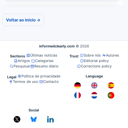
Voltar ao início →
informedclearly.com
© 2026
Últimas notícias
Sobre nós
Autores
Sections
Trust
Artigos
Categorias
Editorial policy
Pesquisar
Resumo diário
Corrections policy
Política de privacidade
Language
Legal
Termos de uso
Contacto
Social