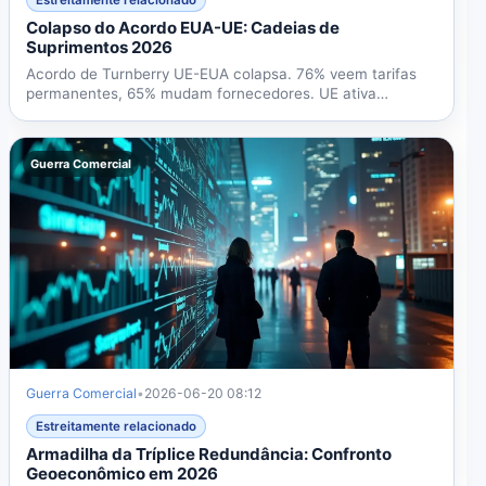
Colapso do Acordo EUA-UE: Cadeias de
Suprimentos 2026
Acordo de Turnberry UE-EUA colapsa. 76% veem tarifas
permanentes, 65% mudam fornecedores. UE ativa
Instrumento...
Guerra Comercial
Guerra Comercial
•
2026-06-20 08:12
Estreitamente relacionado
Armadilha da Tríplice Redundância: Confronto
Geoeconômico em 2026