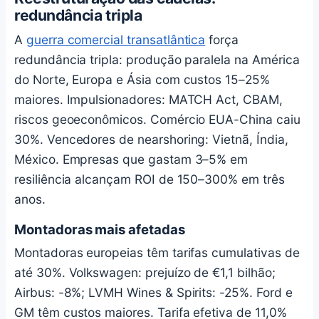
redundância tripla
A
guerra comercial transatlântica
força
redundância tripla: produção paralela na América
do Norte, Europa e Ásia com custos 15–25%
maiores. Impulsionadores: MATCH Act, CBAM,
riscos geoeconômicos. Comércio EUA-China caiu
30%. Vencedores de nearshoring: Vietnã, Índia,
México. Empresas que gastam 3–5% em
resiliência alcançam ROI de 150–300% em três
anos.
Montadoras mais afetadas
Montadoras europeias têm tarifas cumulativas de
até 30%. Volkswagen: prejuízo de €1,1 bilhão;
Airbus: -8%; LVMH Wines & Spirits: -25%. Ford e
GM têm custos maiores. Tarifa efetiva de 11,0%