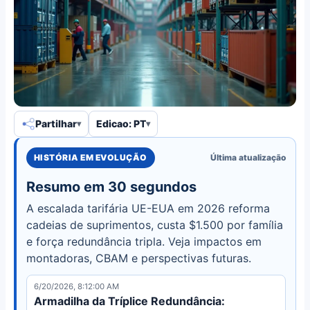
Partilhar
Edicao: PT
HISTÓRIA EM EVOLUÇÃO
Última atualização
Resumo em 30 segundos
A escalada tarifária UE-EUA em 2026 reforma
cadeias de suprimentos, custa $1.500 por família
e força redundância tripla. Veja impactos em
montadoras, CBAM e perspectivas futuras.
6/20/2026, 8:12:00 AM
Armadilha da Tríplice Redundância: