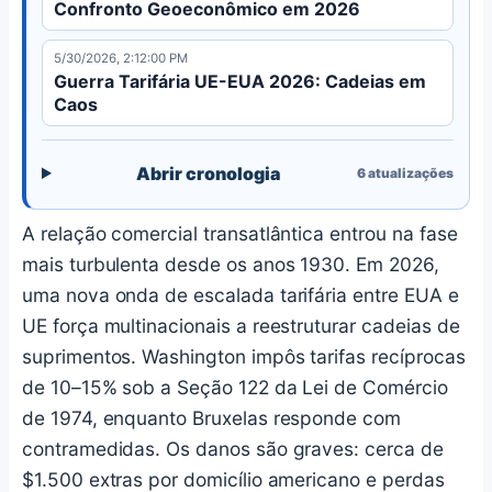
Confronto Geoeconômico em 2026
5/30/2026, 2:12:00 PM
Guerra Tarifária UE-EUA 2026: Cadeias em
Caos
Abrir cronologia
6
atualizações
A relação comercial transatlântica entrou na fase
mais turbulenta desde os anos 1930. Em 2026,
uma nova onda de escalada tarifária entre EUA e
UE força multinacionais a reestruturar cadeias de
suprimentos. Washington impôs tarifas recíprocas
de 10–15% sob a Seção 122 da Lei de Comércio
de 1974, enquanto Bruxelas responde com
contramedidas. Os danos são graves: cerca de
$1.500 extras por domicílio americano e perdas