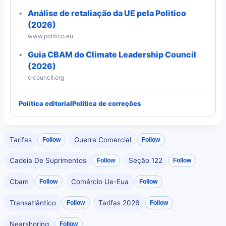
Análise de retaliação da UE pela Politico
(2026)
www.politico.eu
Guia CBAM do Climate Leadership Council
(2026)
clcouncil.org
Política editorial
Política de correções
Tarifas
Guerra Comercial
Follow
Follow
Cadeia De Suprimentos
Seção 122
Follow
Follow
Cbam
Comércio Ue-Eua
Follow
Follow
Transatlântico
Tarifas 2026
Follow
Follow
Nearshoring
Follow