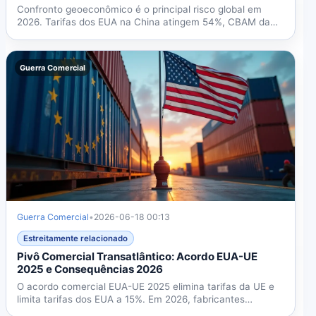
Confronto geoeconômico é o principal risco global em
2026. Tarifas dos EUA na China atingem 54%, CBAM da
UE entra em...
Guerra Comercial
Guerra Comercial
•
2026-06-18 00:13
Estreitamente relacionado
Pivô Comercial Transatlântico: Acordo EUA-UE
2025 e Consequências 2026
O acordo comercial EUA-UE 2025 elimina tarifas da UE e
limita tarifas dos EUA a 15%. Em 2026, fabricantes
europeus...