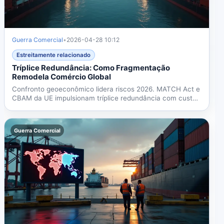
Guerra Comercial
•
2026-04-28 10:12
Estreitamente relacionado
Tríplice Redundância: Como Fragmentação
Remodela Comércio Global
Confronto geoeconômico lidera riscos 2026. MATCH Act e
CBAM da UE impulsionam tríplice redundância com custos
15-25%...
Guerra Comercial