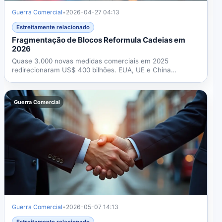
Guerra Comercial
•
2026-04-27 04:13
Estreitamente relacionado
Fragmentação de Blocos Reformula Cadeias em
2026
Quase 3.000 novas medidas comerciais em 2025
redirecionaram US$ 400 bilhões. EUA, UE e China
reformulam cadeias com...
Guerra Comercial
Guerra Comercial
•
2026-05-07 14:13
Estreitamente relacionado