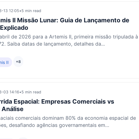
-13 12:05
•
5 min read
is II Missão Lunar: Guia de Lançamento de
 Explicado
bril de 2026 para a Artemis II, primeira missão tripulada à
2. Saiba datas de lançamento, detalhes da...
+8
is II
-03 14:16
•
5 min read
rida Espacial: Empresas Comerciais vs
 Análise
aciais comerciais dominam 80% da economia espacial de
ões, desafiando agências governamentais em
.