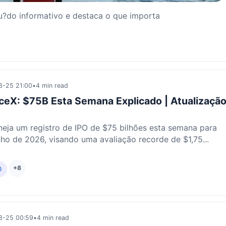
u?do informativo e destaca o que importa
3-25 21:00
•
4 min read
ceX: $75B Esta Semana Explicado | Atualizaçã
eja um registro de IPO de $75 bilhões esta semana para
nho de 2026, visando uma avaliação recorde de $1,75...
+8
O
3-25 00:59
•
4 min read