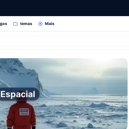
igos
temas
Mais
Espacial