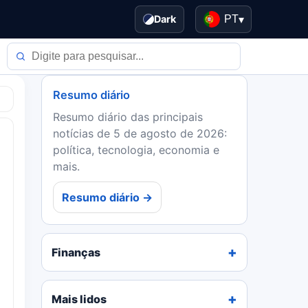
Dark
PT
▾
Resumo diário
Resumo diário das principais
notícias de 5 de agosto de 2026:
política, tecnologia, economia e
mais.
Resumo diário →
Finanças
Mais lidos