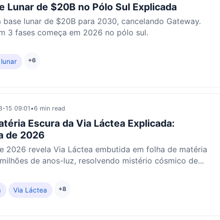
 Lunar de $20B no Pólo Sul Explicada
 base lunar de $20B para 2030, cancelando Gateway.
m 3 fases começa em 2026 no pólo sul.
+6
 lunar
-15 09:01
•
6 min read
atéria Escura da Via Láctea Explicada:
a de 2026
e 2026 revela Via Láctea embutida em folha de matéria
milhões de anos-luz, resolvendo mistério cósmico de...
+8
a
Via Láctea