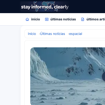
início
últimas notícias
últimos art
Início
Últimas notícias
espacial