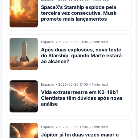
SpaceX's Starship explode pela
terceira vez consecutiva, Musk
promete mais lançamentos
Espacial
•
2025-05-27 19:05
•
1 min read
Após duas explosões, novo teste
do Starship: quando Marte estará
ao alcance?
Espacial
•
2025-05-26 17:05
•
1 min read
Vida extraterrestre em K2-18b?
Cientistas têm dúvidas após nova
análise
Espacial
•
2025-05-26 17:05
•
1 min read
Júpiter já foi duas vezes maior e