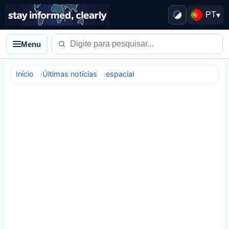
PT
▾
Menu
Início
Últimas notícias
espacial