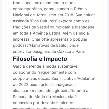
tradicional mexicano com a moda
contemporânea, conquistando o Prêmio
Nacional de Jornalismo em 2018. Sua coluna
assinada 'Fios Culturais' explora como as
tradições de vestuário moldam a identidade
em toda a América Latina. Além da mídia
impressa, Charlotte apresenta o popular
podcast 'Narrativas de Estilo', onde
entrevista designers de Oaxaca a Paris.
Filosofia e Impacto
Garcia defende a moda sustentável,
colaborando frequentemente com
cooperativas éticas. Sua iniciativa 'Adelante'
de 2022 ajuda artesãs indígenas a
alcançarem mercados globais. Durante a
Semana de Moda do México, ela é
conhecida por descobrir talentos
emergentes, tendo lançado as carreiras de