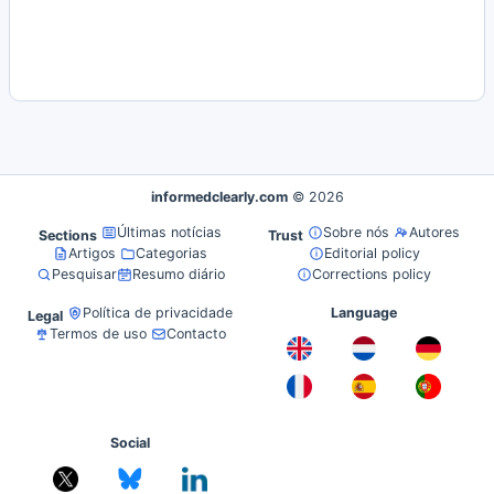
informedclearly.com
© 2026
Últimas notícias
Sobre nós
Autores
Sections
Trust
Artigos
Categorias
Editorial policy
Pesquisar
Resumo diário
Corrections policy
Política de privacidade
Language
Legal
Termos de uso
Contacto
Social