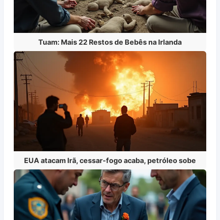
Tuam: Mais 22 Restos de Bebês na Irlanda
EUA atacam Irã, cessar-fogo acaba, petróleo sobe