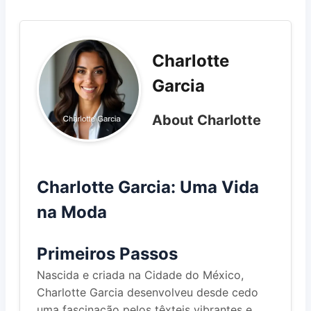
Charlotte
Garcia
About Charlotte
Charlotte Garcia: Uma Vida
na Moda
Primeiros Passos
Nascida e criada na Cidade do México,
Charlotte Garcia desenvolveu desde cedo
uma fascinação pelos têxteis vibrantes e