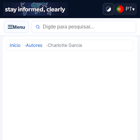
PT
▾
Menu
Início
Autores
Charlotte Garcia